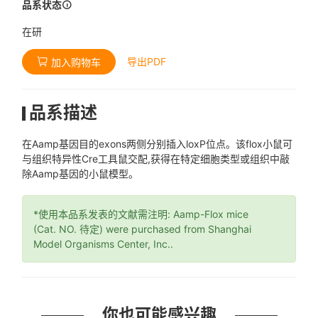
品系状态
在研
导出PDF
加入购物车
品系描述
在Aamp基因目的exons两侧分别插入loxP位点。该flox小鼠可
与组织特异性Cre工具鼠交配,获得在特定细胞类型或组织中敲
除Aamp基因的小鼠模型。
*使用本品系发表的文献需注明: Aamp-Flox mice
(Cat. NO. 待定) were purchased from Shanghai
Model Organisms Center, Inc..
你也可能感兴趣