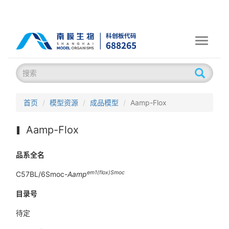
Toggle
navigati
首页
模型资源
成品模型
Aamp-Flox
Aamp-Flox
品系全名
em1(flox)Smoc
C57BL/6Smoc-
Aamp
目录号
待定