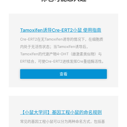
Tamoxifen诱导Cre-ERT2小鼠 使用指南
Cre-ERT2在无Tamoxifen诱导的情况下，在细胞质
内处于无活性状态；当Tamoxifen诱导后，
Tamoxifen的代谢产物4-OHT（雌激素类似物）与
ERT结合，可使Cre-ERT2进核发挥Cre重组酶活性。
查看
【小鼠大学问】基因工程小鼠的命名规则
常见的基因工程小鼠可以分为两种命名方式，包括基