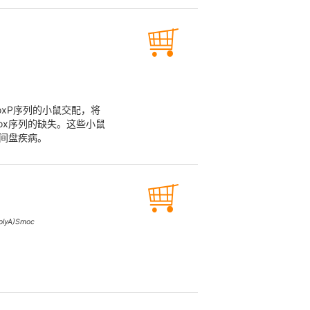
有loxP序列的小鼠交配，将
ox序列的缺失。这些小鼠
间盘疾病。
olyA)Smoc