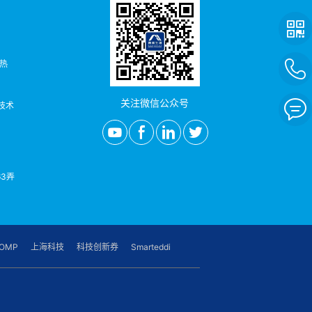
者热
关注微信公众号
/技术
3弄
OMP
上海科技
科技创新券
Smarteddi