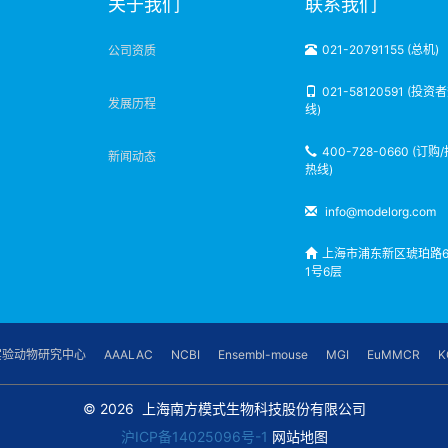
明
关于我们
联系我们
021-20791155 (总机)
公司资质
021-58120591 (投资
发展历程
线)
400-728-0660 (订购
新闻动态
热线)
info@modelorg.com
上海市浦东新区琥珀路6
1号6层
实验动物研究中心
AAALAC
NCBI
Ensembl-mouse
MGI
EuMMCR
K
© 2026
上海南方模式生物科技股份有限公司
沪ICP备14025096号-1
网站地图