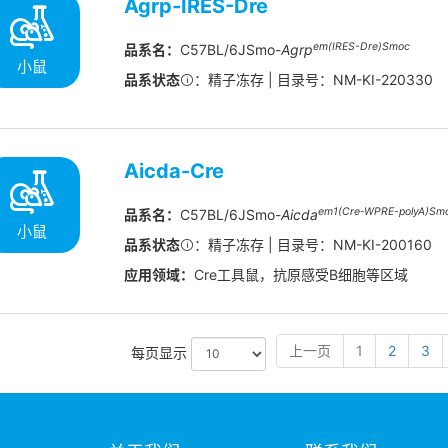
Agrp-IRES-Dre
em(IRES-Dre)Smoc
品系名：
C57BL/6JSmo-
Agrp
小鼠
品系状态
：精子冻存 | 目录号：NM-KI-220330
Aicda-Cre
em1(Cre-WPRE-polyA)Sm
品系名：
C57BL/6JSmo-
Aicda
小鼠
品系状态
：精子冻存 | 目录号：NM-KI-200160
应用领域：
Cre工具鼠，抗原感受B细胞等区域
上一页
1
2
3
每页显示