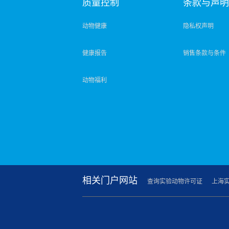
质量控制
条款与声
动物健康
隐私权声明
健康报告
销售条款与条件
动物福利
相关门户网站
查询实验动物许可证
上海