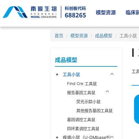
模型资源
临床前
首页
模型资源
成品模型
工具小鼠
成品模型
工
工具小鼠
Find Cre 工具鼠
报告基因工具鼠
荧光示踪小鼠
其他报告基因工具鼠
基因调控工具鼠
四环素调控工具鼠
疾病小鼠（U-DMbase®）