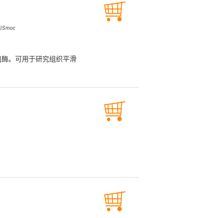
A)Smoc
 重组酶。可用于研究组织平滑