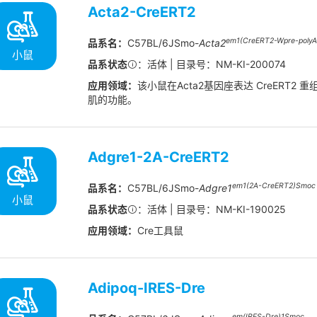
Acta2-CreERT2
em1(CreERT2-Wpre-poly
品系名：
C57BL/6JSmo-
Acta2
小鼠
品系状态
：活体 | 目录号：NM-KI-200074
应用领域：
该小鼠在Acta2基因座表达 CreERT2
肌的功能。
Adgre1-2A-CreERT2
em1(2A-CreERT2)Smoc
品系名：
C57BL/6JSmo-
Adgre1
小鼠
品系状态
：活体 | 目录号：NM-KI-190025
应用领域：
Cre工具鼠
Adipoq-IRES-Dre
em(IRES-Dre)1Smoc