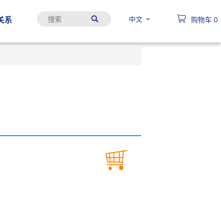
中文
关系
购物车
0