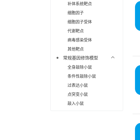
补体系统靶点
细胞因子
细胞因子受体
代谢靶点
病毒感染受体
其他靶点
常规基因修饰模型
全身敲除小鼠
条件性敲除小鼠
过表达小鼠
点突变小鼠
敲入小鼠