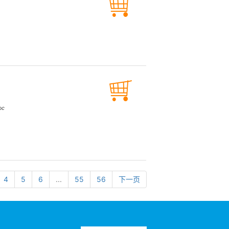
oc
4
5
6
...
55
56
下一页