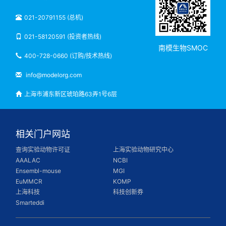
021-20791155 (总机)
021-58120591 (投资者热线)
南模生物SMOC
400-728-0660 (订购/技术热线)
info@modelorg.com
上海市浦东新区琥珀路63弄1号6层
相关门户网站
查询实验动物许可证
上海实验动物研究中心
AAALAC
NCBI
Ensembl-mouse
MGI
EuMMCR
KOMP
上海科技
科技创新券
Smarteddi