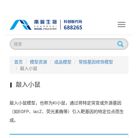
Toggle
navigati
首页
模型资源
成品模型
常规基因修饰模型
敲入小鼠
敲入小鼠
敲入小鼠模型，也称为KI小鼠，通过将特定突变或外源基因
（如EGFP、lacZ、荧光素酶等）引入靶基因的特定位点而生
成。