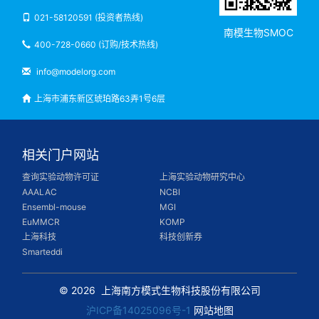
021-58120591 (投资者热线)
南模生物SMOC
400-728-0660 (订购/技术热线)
info@modelorg.com
上海市浦东新区琥珀路63弄1号6层
相关门户网站
查询实验动物许可证
上海实验动物研究中心
AAALAC
NCBI
Ensembl-mouse
MGI
EuMMCR
KOMP
上海科技
科技创新券
Smarteddi
© 2026
上海南方模式生物科技股份有限公司
沪ICP备14025096号-1
网站地图