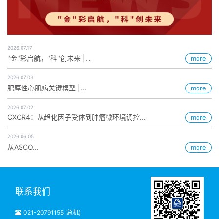
2026.07.17
"金"彩启航，"科"创未来 |...
more
2026.07.03
肥厚性心肌病关键模型 |...
more
2026.07.02
CXCR4：从趋化因子受体到肿瘤微环境调控...
more
2026.06.05
从ASCO...
more
联系我们
021-20791155 (总机)