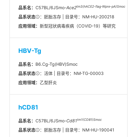
tm3(hACE2-flag-Wpre-pA)Smoc
品系名：
C57BL/6JSmo-
Ace2
品系状态
：胚胎冻存 | 目录号：NM-HU-200218
应用领域：
新型冠状病毒疾病（COVID-19）等研究
HBV-Tg
品系名：
B6.Cg-Tg(HBV)Smoc
品系状态
：活体 | 目录号：NM-TG-00003
应用领域：
乙型肝炎
hCD81
tm1(CD81)Smoc
品系名：
C57BL/6JSmo-
Cd81
品系状态
：胚胎冻存 | 目录号：NM-HU-190041