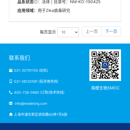
品系状态
：活体 | 目录号：NM-KO-190425
应用领域：
用于Zika病毒研究
上一页
下一页
每页显示
联系我们
021-20791155 (总机)
021-58120591 (投资者热线)
南模生物SMOC
400-728-0660 (订购/技术热线)
info@modelorg.com
上海市浦东新区琥珀路63弄1号6层