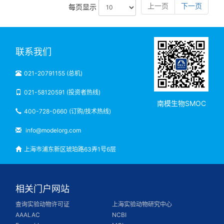
上一页
下一页
每页显示
联系我们
021-20791155 (总机)
021-58120591 (投资者热线)
南模生物SMOC
400-728-0660 (订购/技术热线)
info@modelorg.com
上海市浦东新区琥珀路63弄1号6层
相关门户网站
查询实验动物许可证
上海实验动物研究中心
AAALAC
NCBI