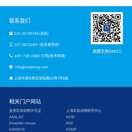
联系我们
021-20791155 (总机)
021-58120591 (投资者热线)
南模生物SMOC
400-728-0660 (订购/技术热线)
info@modelorg.com
上海市浦东新区琥珀路63弄1号6层
相关门户网站
查询实验动物许可证
上海实验动物研究中心
AAALAC
NCBI
Ensembl-mouse
MGI
EuMMCR
KOMP