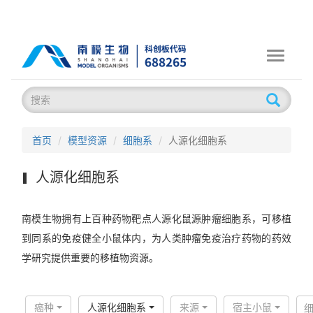
Toggle
navigati
首页
模型资源
细胞系
人源化细胞系
人源化细胞系
南模生物拥有上百种药物靶点人源化鼠源肿瘤细胞系，可移植
到同系的免疫健全小鼠体内，为人类肿瘤免疫治疗药物的药效
学研究提供重要的移植物资源。
癌种
人源化细胞系
来源
宿主小鼠