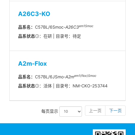
A26C3-KO
em1Smoc
品系名：
C57BL/6Smoc-
A26C3
品系状态
：在研 | 目录号：待定
A2m-Flox
em1(flox)Smoc
品系名：
C57BL/6JSmo-
A2m
品系状态
：活体 | 目录号：NM-CKO-253744
上一页
下一页
每页显示