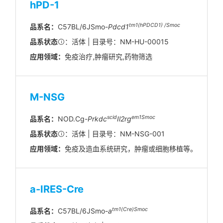
hPD-1
tm1(hPDCD1) /Smoc
品系名：
C57BL/6JSmo-
Pdcd1
品系状态
：活体 | 目录号：NM-HU-00015
应用领域：
免疫治疗,肿瘤研究,药物筛选
M-NSG
scid
em1Smoc
品系名：
NOD.Cg-
Prkdc
Il2rg
品系状态
：活体 | 目录号：NM-NSG-001
应用领域：
免疫及造血系统研究，肿瘤或细胞移植等。
a-IRES-Cre
tm1(Cre)Smoc
品系名：
C57BL/6JSmo-
a