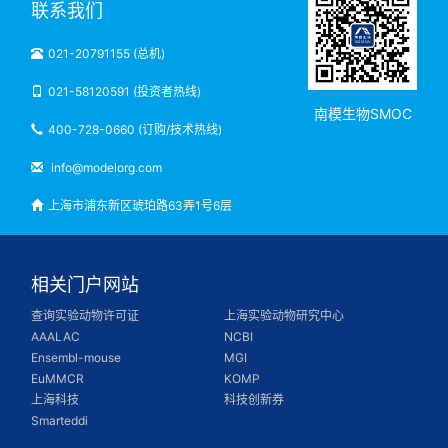
联系我们
021-20791155 (总机)
021-58120591 (投资者热线)
南模生物SMOC
400-728-0660 (订购/技术热线)
info@modelorg.com
上海市浦东新区琥珀路63弄1号6层
相关门户网站
查询实验动物许可证
上海实验动物研究中心
AAALAC
NCBI
Ensembl-mouse
MGI
EuMMCR
KOMP
上海科技
科技创新券
Smarteddi