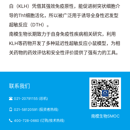
白（KLH）凭借其强效免疫原性，能促进树突状细胞介
导的Th1细胞活化，所以被广泛用于诱导全身性迟发型
超敏反应（DTH）。
南模生物长期致力于自身免疫性疾病相关研究，利用
KLH等药物开发了多种延迟性超敏反应小鼠模型，为相
关药物的药效评估和安全性评价提供了强有力的工具。
联系我们
021-20791155 (总机)
021-58120591 (投资者热线)
南模生物SMOC
400-728-0660 (订购/技术热线)