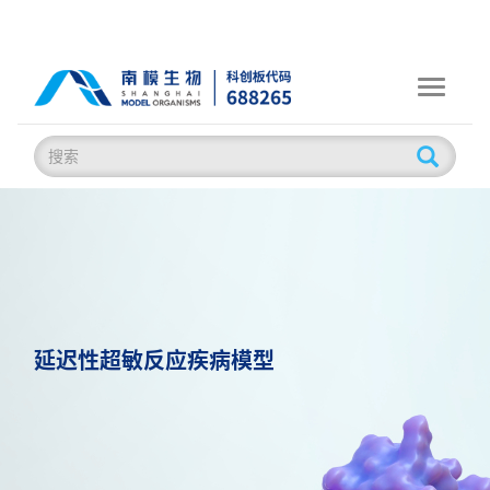
Toggle
navigati
延迟性超敏反应疾病模型