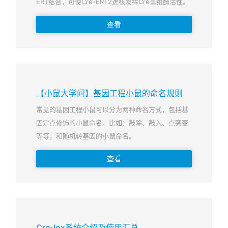
ERT结合，可使Cre-ERT2进核发挥Cre重组酶活性。
查看
【小鼠大学问】基因工程小鼠的命名规则
常见的基因工程小鼠可以分为两种命名方式，包括基
因定点修饰的小鼠命名，比如：敲除、敲入、点突变
等等，和随机转基因的小鼠命名。
查看
Cre-lox系统介绍及使用汇总