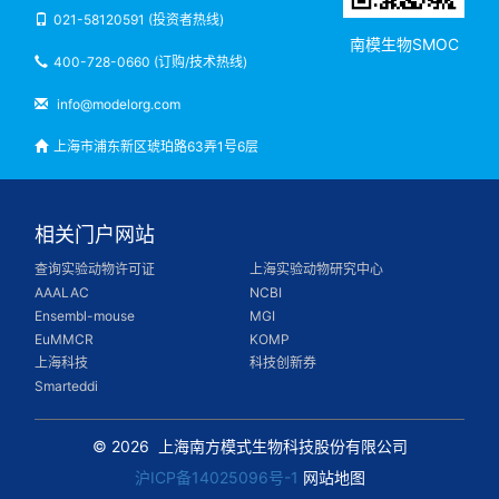
021-58120591 (投资者热线)
南模生物SMOC
400-728-0660 (订购/技术热线)
info@modelorg.com
上海市浦东新区琥珀路63弄1号6层
相关门户网站
查询实验动物许可证
上海实验动物研究中心
AAALAC
NCBI
Ensembl-mouse
MGI
EuMMCR
KOMP
上海科技
科技创新券
Smarteddi
© 2026
上海南方模式生物科技股份有限公司
沪ICP备14025096号-1
网站地图