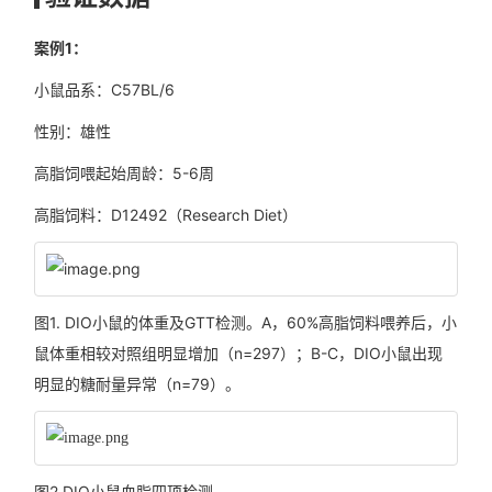
案例1：
小鼠品系：C57BL/6
性别：雄性
高脂饲喂起始周龄：5-6周
高脂饲料：D12492（Research Diet）
图1. DIO小鼠的体重及GTT检测。A，60%高脂饲料喂养后，小
鼠体重相较对照组明显增加（n=297）；B-C，DIO小鼠出现
明显的糖耐量异常（n=79）。
图2.DIO小鼠血脂四项检测。