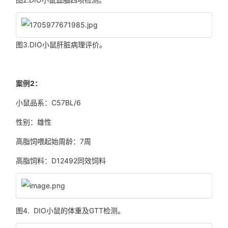
图3.DIO小鼠肝脏病理评价。
案例2：
小鼠品系：C57BL/6
性别：雄性
高脂饲喂起始周龄：7周
高脂饲料：D12492同效饲料
图4. DIO小鼠的体重及GTT检测。