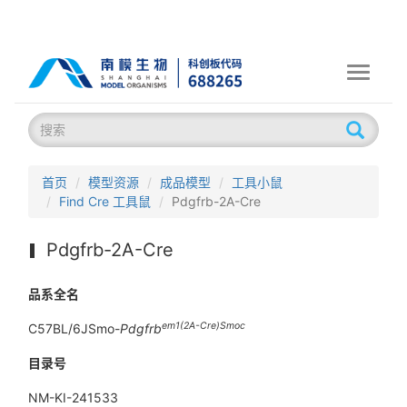
Toggle
navigati
首页
模型资源
成品模型
工具小鼠
Find Cre 工具鼠
Pdgfrb-2A-Cre
Pdgfrb-2A-Cre
品系全名
em1(2A-Cre)
Smoc
C57BL/6JSmo-
Pdgfrb
目录号
NM-KI-241533