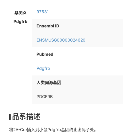
97531
基因名
Pdgfrb
Ensembl ID
ENSMUSG00000024620
Pubmed
Pdgfrb
人类同源基因
PDGFRB
品系描述
将2A-Cre插入到小鼠Pdgfrb基因终止密码子处。