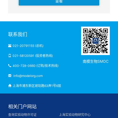
查看
联系我们
021-20791155 (总机)
021-58120591 (投资者热线)
南模生物SMOC
400-728-0660 (订购/技术热线)
info@modelorg.com
上海市浦东新区琥珀路63弄1号6层
相关门户网站
查询实验动物许可证
上海实验动物研究中心