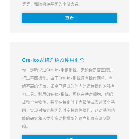
等等，和随机转基因的小鼠命名。
查看
Cre-lox系统介绍及使用汇总
你一定听说过Cre-lox重组系统，无论你是否直接进
行过基因操作。由于Cre-lox系统具有操作简单、重
组率高的优点，如今已经成为体内外遗传操作的强有
力工具。利用Cre-lox系统，可以在特定细胞、组织
或整个生物体，甚至在特定时间点敲除或表达某个基
因，实现对特定基因的时空特异性操作，这对基因功
能的研究和人类疾病动物模型的建立都具有深刻影
响。