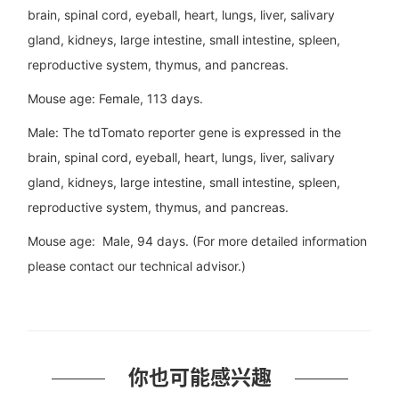
brain, spinal cord, eyeball, heart, lungs, liver, salivary
gland, kidneys, large intestine, small intestine, spleen,
reproductive system, thymus, and pancreas.
Mouse age: Female, 113 days.
Male: The tdTomato reporter gene is expressed in the
brain, spinal cord, eyeball, heart, lungs, liver, salivary
gland, kidneys, large intestine, small intestine, spleen,
reproductive system, thymus, and pancreas.
Mouse age: Male, 94 days. (For more detailed information
please contact our technical advisor.)
你也可能感兴趣