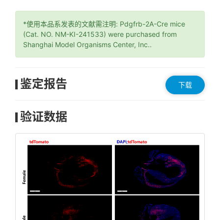
*使用本品系发表的文献需注明: Pdgfrb-2A-Cre mice
(Cat. NO. NM-KI-241533) were purchased from
Shanghai Model Organisms Center, Inc..
鉴定报告
下载
验证数据