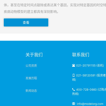
体，甚至在特定时间点敲除或表达某个基因，实现对特定基因的时空
疾病动物模型的建立都具有深刻影响。
查看
明
关于我们
联系我们
021-20791155 (总机)
公司资质
021-58120591 (投资
发展历程
线)
400-728-0660 (订购
新闻动态
热线)
info@modelorg.com