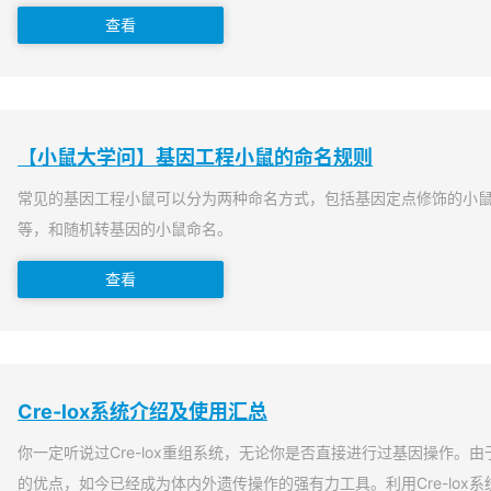
查看
【小鼠大学问】基因工程小鼠的命名规则
常见的基因工程小鼠可以分为两种命名方式，包括基因定点修饰的小
等，和随机转基因的小鼠命名。
查看
Cre-lox系统介绍及使用汇总
你一定听说过Cre-lox重组系统，无论你是否直接进行过基因操作。由于
的优点，如今已经成为体内外遗传操作的强有力工具。利用Cre-lox