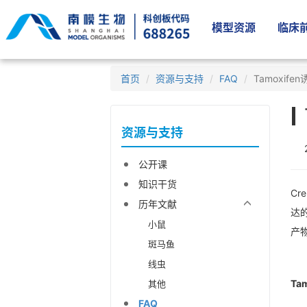
模型资源
临床前
首页
资源与支持
FAQ
Tamoxife
资源与支持
公开课
知识干货
Cr
历年文献
达的
小鼠
产物
斑马鱼
线虫
Ta
其他
FAQ