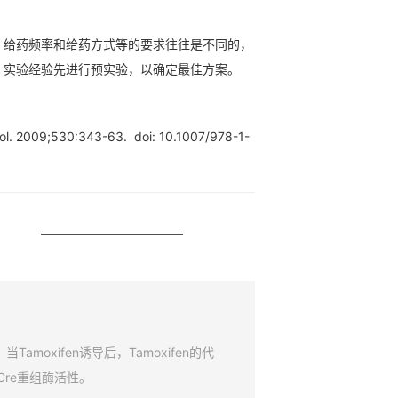
、给药频率和给药方式等的要求往往是不同的，
、实验经验先进行预实验，以确定最佳方案。
iol. 2009;530:343-63. doi: 10.1007/978-1-
amoxifen诱导后，Tamoxifen的代
Cre重组酶活性。