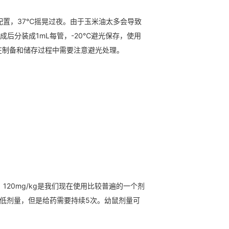
行配置，37℃摇晃过夜。由于玉米油太多会导致
成后分装成1mL每管，-20℃避光保存，使用
在制备和储存过程中需要注意避光处理。
g。120mg/kg是我们现在使用比较普遍的一个剂
的最低剂量，但是给药需要持续5次。幼鼠剂量可