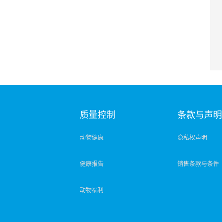
质量控制
条款与声
动物健康
隐私权声明
健康报告
销售条款与条件
动物福利