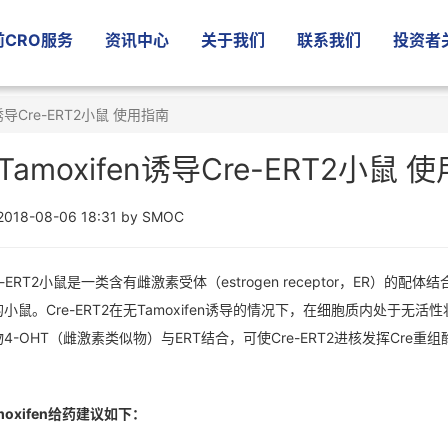
CRO服务
资讯中心
关于我们
联系我们
投资者
n诱导Cre-ERT2小鼠 使用指南
Tamoxifen诱导Cre-ERT2小鼠 
2018-08-06 18:31 by SMOC
e-ERT2小鼠是一类含有雌激素受体（estrogen receptor，ER）的
小鼠。Cre-ERT2在无Tamoxifen诱导的情况下，在细胞质内处于无活性状态
4-OHT（雌激素类似物）与ERT结合，可使Cre-ERT2进核发挥Cre重
moxifen给药建议如下：