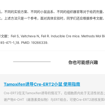
后，不同的实验方案、不同的小鼠品系、不同的组织器官等对于给药剂量
此，上述方法只是一个参考，面对具体实验时，同学们还应根据参考文献
献：Feil S, Valtcheva N, Feil R. Inducible Cre mice. Methods Mol B
45-471-1_18. PMID: 19266339.
你也可能感兴趣
Tamoxifen诱导Cre-ERT2小鼠 使用指南
Cre-ERT2在无Tamoxifen诱导的情况下，在细胞质内处于无活性状态；当T
谢产物4-OHT（雌激素类似物）与ERT结合，可使Cre-ERT2进核发挥