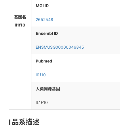
MGI ID
基因名
2652548
Il1f10
Ensembl ID
ENSMUSG00000046845
Pubmed
Il1f10
人类同源基因
IL1F10
品系描述