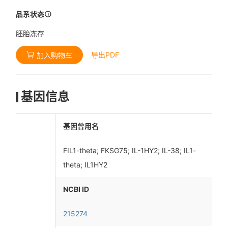
品系状态
胚胎冻存
导出PDF
加入购物车
基因信息
基因曾用名
FIL1-theta; FKSG75; IL-1HY2; IL-38; IL1-
theta; IL1HY2
NCBI ID
215274