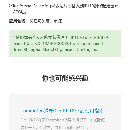
将luciferase-2a-egfp-pA表达片段插入到Il1f10翻译起始密码
子ATG后。
应用领域
：炎症与免疫；示踪
*使用本品系发表的文献需注明: Il1f10-Luc-2A-EGFP
mice (Cat. NO. NM-KI-00060) were purchased
from Shanghai Model Organisms Center, Inc..
你也可能感兴趣
Tamoxifen诱导Cre-ERT2小鼠 使用指南
Cre-ERT2在无Tamoxifen诱导的情况下，在细胞质
内处于无活性状态；当Tamoxifen诱导后，