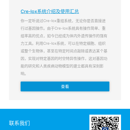
Cre-lox系统介绍及使用汇总
你一定听说过Cre-lox重组系统，无论你是否直接进
行过基因操作。由于Cre-lox系统具有操作简单、重
组率高的优点，如今已经成为体内外遗传操作的强有
力工具。利用Cre-lox系统，可以在特定细胞、组织
或整个生物体，甚至在特定时间点敲除或表达某个基
因，实现对特定基因的时空特异性操作，这对基因功
能的研究和人类疾病动物模型的建立都具有深刻影
响。
查看
联系我们