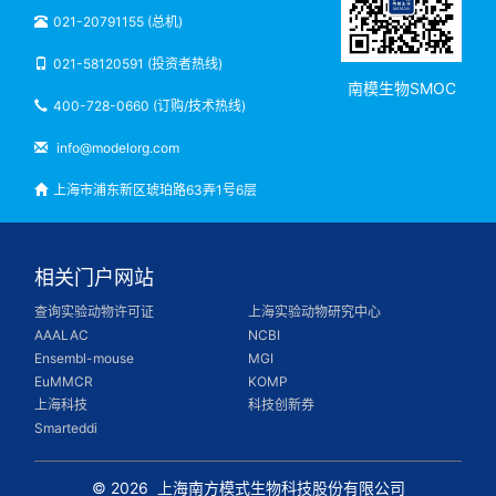
021-20791155 (总机)
021-58120591 (投资者热线)
南模生物SMOC
400-728-0660 (订购/技术热线)
info@modelorg.com
上海市浦东新区琥珀路63弄1号6层
相关门户网站
查询实验动物许可证
上海实验动物研究中心
AAALAC
NCBI
Ensembl-mouse
MGI
EuMMCR
KOMP
上海科技
科技创新券
Smarteddi
© 2026
上海南方模式生物科技股份有限公司