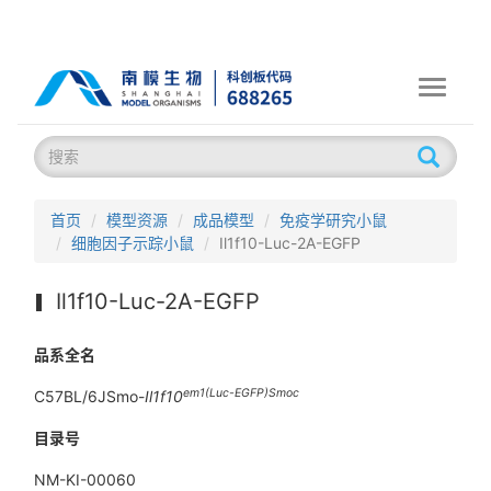
Toggle
navigati
首页
模型资源
成品模型
免疫学研究小鼠
细胞因子示踪小鼠
Il1f10-Luc-2A-EGFP
Il1f10-Luc-2A-EGFP
品系全名
em1(Luc-EGFP)Smoc
C57BL/6JSmo-
Il1f10
目录号
NM-KI-00060