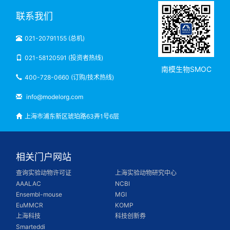
联系我们
021-20791155 (总机)
021-58120591 (投资者热线)
南模生物SMOC
400-728-0660 (订购/技术热线)
info@modelorg.com
上海市浦东新区琥珀路63弄1号6层
相关门户网站
查询实验动物许可证
上海实验动物研究中心
AAALAC
NCBI
Ensembl-mouse
MGI
EuMMCR
KOMP
上海科技
科技创新券
Smarteddi