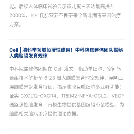
能。后续人体临床试验显示患儿蛋白表达最高提升
2000%，为杜氏肌营养不良带来全新非病毒基因治疗
方案。
Cell | 脑科学领域颠覆性成果！中科院焦建伟团队揭秘
人类脑膜发育规律
中科院焦建伟团队在 Cell 发文，借助单细胞、空间转
录组技术解析孕 6-23 周人脑膜发育时空规律，阐明三
层脑膜异步发育特征，揭示脑膜巨噬细胞多亚群功能；
证实 CXCL12-CXCR4、TREM2-NFYA-CCL2、VEGF
通路调控脑发育，南模生物提供基因编辑小鼠模型，为
脑膜相关脑病诊疗提供理论依据。