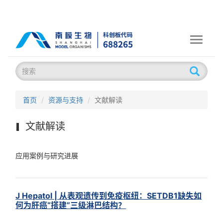
Toggle
navigati
首页
资源与支持
文献解读
文献解读
应用案例与研究进展
J Hepatol | 从表观遗传到免疫枢纽：SETDB1缺失如
何为肝癌“搭建”三级淋巴结构？