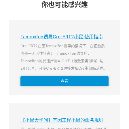
你也可能感兴趣
Tamoxifen诱导Cre-ERT2小鼠 使用指南
Cre-ERT2在无Tamoxifen诱导的情况下，在细胞质
内处于无活性状态；当Tamoxifen诱导后，
Tamoxifen的代谢产物4-OHT（雌激素类似物）与
ERT结合，可使Cre-ERT2进核发挥Cre重组酶活性。
查看
【小鼠大学问】基因工程小鼠的命名规则