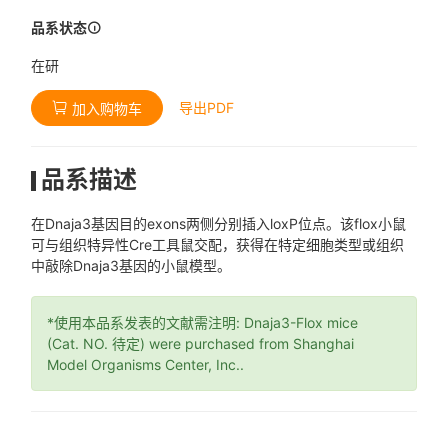
品系状态
在研
导出PDF
加入购物车
品系描述
在Dnaja3基因目的exons两侧分别插入loxP位点。该flox小鼠
可与组织特异性Cre工具鼠交配，获得在特定细胞类型或组织
中敲除Dnaja3基因的小鼠模型。
*使用本品系发表的文献需注明: Dnaja3-Flox mice
(Cat. NO. 待定) were purchased from Shanghai
Model Organisms Center, Inc..