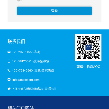
查看
联系我们
021-20791155 (总机)
021-58120591 (投资者热线)
南模生物SMOC
400-728-0660 (订购/技术热线)
info@modelorg.com
上海市浦东新区琥珀路63弄1号6层
相关门户网站