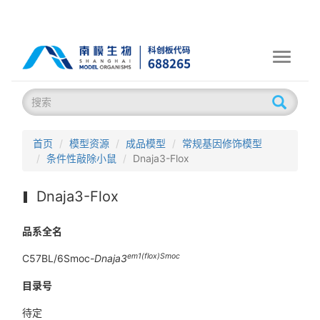
Toggle
navigati
首页
模型资源
成品模型
常规基因修饰模型
条件性敲除小鼠
Dnaja3-Flox
Dnaja3-Flox
品系全名
em1(flox)Smoc
C57BL/6Smoc-
Dnaja3
目录号
待定