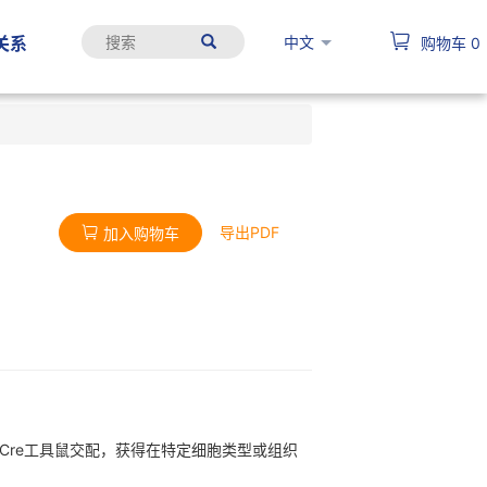
中文
关系
购物车
0
导出PDF
加入购物车
特异性Cre工具鼠交配，获得在特定细胞类型或组织