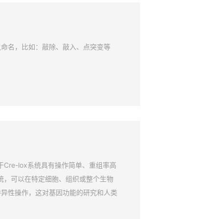
鼠命名，比如：敲除、敲入、点突变等
Cre-lox系统具有操作简单、重组率高
系统，可以在特定细胞、组织或整个生物
特异性操作，这对基因功能的研究和人类