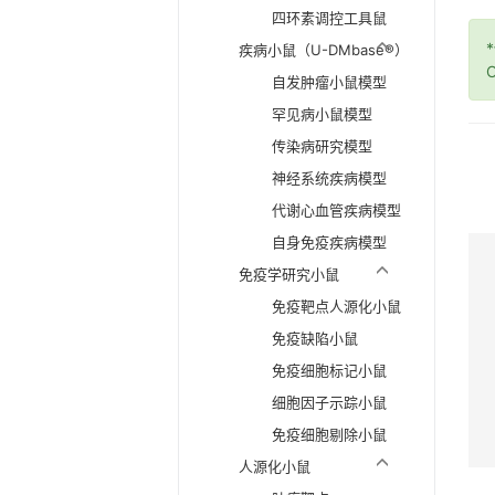
四环素调控工具鼠
疾病小鼠（U-DMbase®）
O
自发肿瘤小鼠模型
罕见病小鼠模型
传染病研究模型
神经系统疾病模型
代谢心血管疾病模型
自身免疫疾病模型
免疫学研究小鼠
免疫靶点人源化小鼠
免疫缺陷小鼠
免疫细胞标记小鼠
细胞因子示踪小鼠
免疫细胞剔除小鼠
人源化小鼠