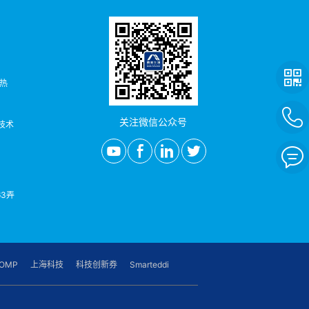
者热
关注微信公众号
/技术
3弄
OMP
上海科技
科技创新券
Smarteddi