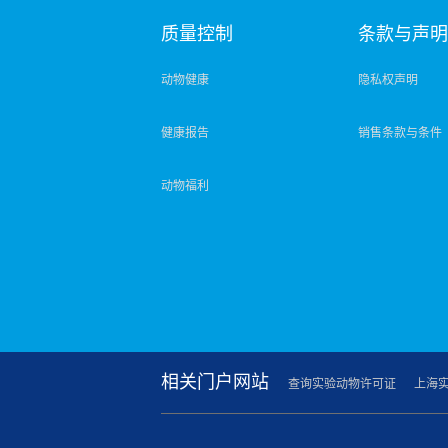
质量控制
条款与声
动物健康
隐私权声明
健康报告
销售条款与条件
动物福利
相关门户网站
查询实验动物许可证
上海