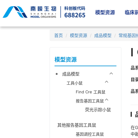
模型资源
临床前
首页
模型资源
成品模型
常规基因
模型资源
品
成品模型
目
工具小鼠
品
Find Cre 工具鼠
报告基因工具鼠
荧光示踪小鼠
其他报告基因工具鼠
在G
中敲
基因调控工具鼠