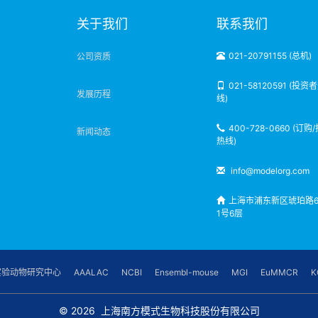
明
关于我们
联系我们
021-20791155 (总机)
公司资质
021-58120591 (投资
发展历程
线)
400-728-0660 (订购
新闻动态
热线)
info@modelorg.com
上海市浦东新区琥珀路6
1号6层
实验动物研究中心
AAALAC
NCBI
Ensembl-mouse
MGI
EuMMCR
K
© 2026
上海南方模式生物科技股份有限公司