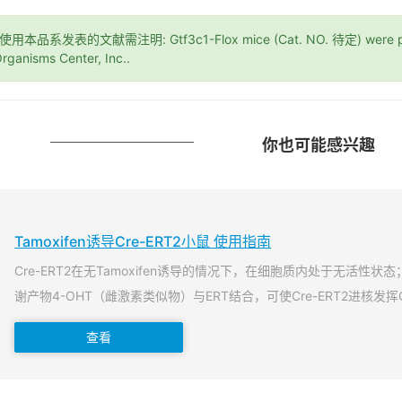
*使用本品系发表的文献需注明: Gtf3c1-Flox mice (Cat. NO. 待定) were pur
rganisms Center, Inc..
你也可能感兴趣
Tamoxifen诱导Cre-ERT2小鼠 使用指南
Cre-ERT2在无Tamoxifen诱导的情况下，在细胞质内处于无活性状态；当T
谢产物4-OHT（雌激素类似物）与ERT结合，可使Cre-ERT2进核发挥
查看