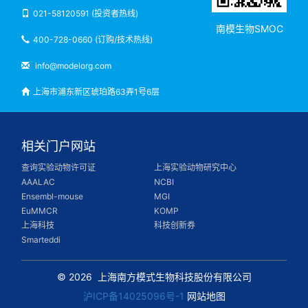
021-58120591 (投资者热线)
南模生物SMOC
400-728-0660 (订购/技术热线)
info@modelorg.com
上海市浦东新区琥珀路63弄1号6层
相关门户网站
查询实验动物许可证
上海实验动物研究中心
AAALAC
NCBI
Ensembl-mouse
MGI
EuMMCR
KOMP
上海科技
科技创新券
Smarteddi
© 2026
上海南方模式生物科技股份有限公司
沪ICP备14025096号-1
网站地图