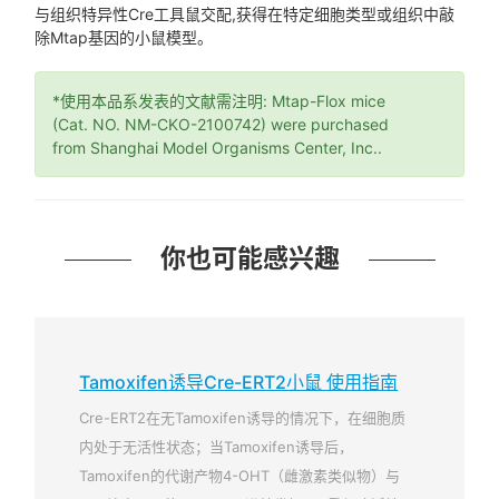
与组织特异性Cre工具鼠交配,获得在特定细胞类型或组织中敲
除Mtap基因的小鼠模型。
*使用本品系发表的文献需注明: Mtap-Flox mice
(Cat. NO. NM-CKO-2100742) were purchased
from Shanghai Model Organisms Center, Inc..
你也可能感兴趣
Tamoxifen诱导Cre-ERT2小鼠 使用指南
Cre-ERT2在无Tamoxifen诱导的情况下，在细胞质
内处于无活性状态；当Tamoxifen诱导后，
Tamoxifen的代谢产物4-OHT（雌激素类似物）与