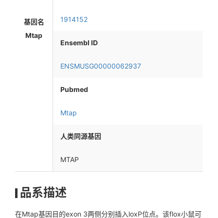
1914152
基因名
Mtap
Ensembl ID
ENSMUSG00000062937
Pubmed
Mtap
人类同源基因
MTAP
品系描述
在Mtap基因目的exon 3两侧分别插入loxP位点。该flox小鼠可