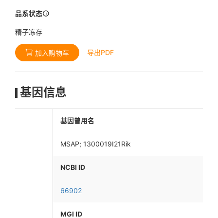
品系状态
精子冻存
导出PDF
加入购物车
基因信息
基因曾用名
MSAP; 1300019I21Rik
NCBI ID
66902
MGI ID