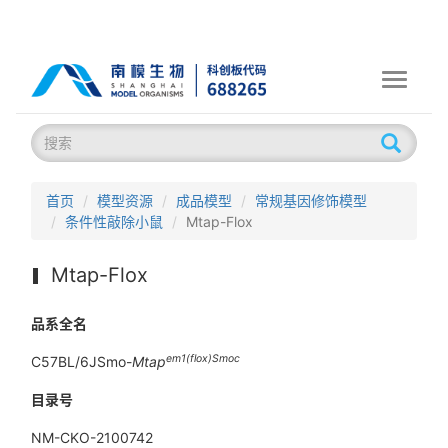
Toggle
navigati
首页
模型资源
成品模型
常规基因修饰模型
条件性敲除小鼠
Mtap-Flox
Mtap-Flox
品系全名
em1(flox)Smoc
C57BL/6JSmo-
Mtap
目录号
NM-CKO-2100742