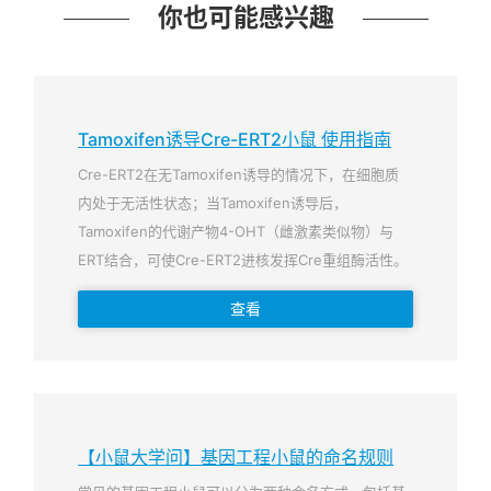
你也可能感兴趣
Tamoxifen诱导Cre-ERT2小鼠 使用指南
Cre-ERT2在无Tamoxifen诱导的情况下，在细胞质
内处于无活性状态；当Tamoxifen诱导后，
Tamoxifen的代谢产物4-OHT（雌激素类似物）与
ERT结合，可使Cre-ERT2进核发挥Cre重组酶活性。
查看
【小鼠大学问】基因工程小鼠的命名规则