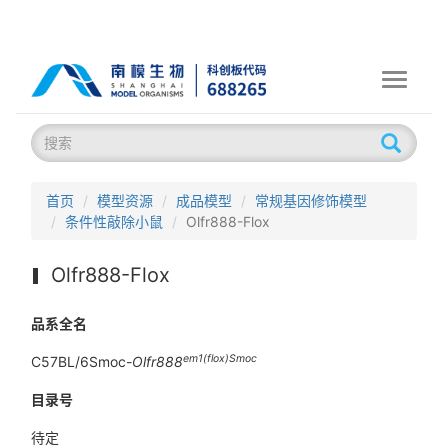
Toggle
navigati
首页
模型资源
成品模型
常规基因修饰模型
条件性敲除小鼠
Olfr888-Flox
Olfr888-Flox
品系全名
em1(flox)Smoc
C57BL/6Smoc-
Olfr888
目录号
待定