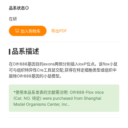
品系状态
在研
导出PDF
加入购物车
品系描述
在Olfr888基因目的exons两侧分别插入loxP位点。该flox小鼠
可与组织特异性Cre工具鼠交配,获得在特定细胞类型或组织中
敲除Olfr888基因的小鼠模型。
*使用本品系发表的文献需注明: Olfr888-Flox mice
(Cat. NO. 待定) were purchased from Shanghai
Model Organisms Center, Inc..