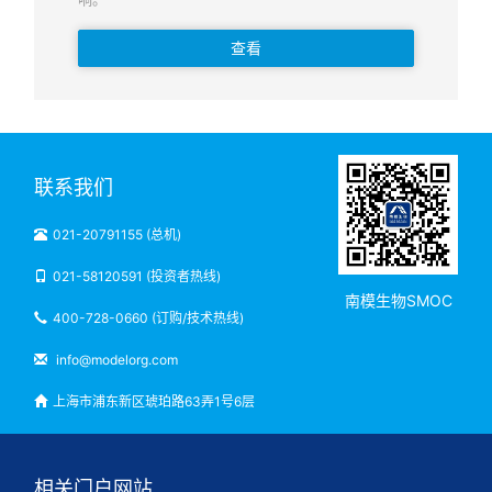
查看
联系我们
021-20791155 (总机)
021-58120591 (投资者热线)
南模生物SMOC
400-728-0660 (订购/技术热线)
info@modelorg.com
上海市浦东新区琥珀路63弄1号6层
相关门户网站