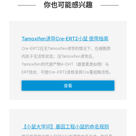
你也可能感兴趣
Tamoxifen诱导Cre-ERT2小鼠 使用指南
Cre-ERT2在无Tamoxifen诱导的情况下，在细胞质
内处于无活性状态；当Tamoxifen诱导后，
Tamoxifen的代谢产物4-OHT（雌激素类似物）与
ERT结合，可使Cre-ERT2进核发挥Cre重组酶活性。
查看
【小鼠大学问】基因工程小鼠的命名规则