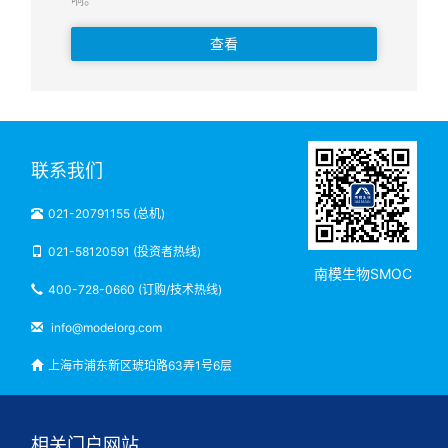
查看
联系我们
021-20791155 (总机)
021-58120591 (投资者热线)
南模生物SMOC
400-728-0660 (订购/技术热线)
info@modelorg.com
上海市浦东新区琥珀路63弄1号6层
相关门户网站