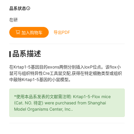
品系状态
在研
导出PDF
加入购物车
品系描述
在Krtap1-5基因目的exons两侧分别插入loxP位点。该flox小
鼠可与组织特异性Cre工具鼠交配,获得在特定细胞类型或组织
中敲除Krtap1-5基因的小鼠模型。
*使用本品系发表的文献需注明: Krtap1-5-Flox mice
(Cat. NO. 待定) were purchased from Shanghai
Model Organisms Center, Inc..