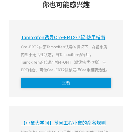
你也可能感兴趣
Tamoxifen诱导Cre-ERT2小鼠 使用指南
Cre-ERT2在无Tamoxifen诱导的情况下，在细胞质
内处于无活性状态；当Tamoxifen诱导后，
Tamoxifen的代谢产物4-OHT（雌激素类似物）与
ERT结合，可使Cre-ERT2进核发挥Cre重组酶活性。
查看
【小鼠大学问】基因工程小鼠的命名规则