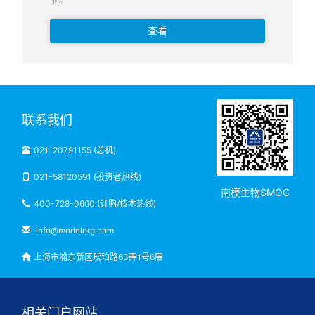
查看
联系我们
021-20791155 (总机)
021-58120591 (投资者热线)
南模生物SMOC
400-728-0660 (订购/技术热线)
info@modelorg.com
上海市浦东新区琥珀路63弄1号6层
相关门户网站