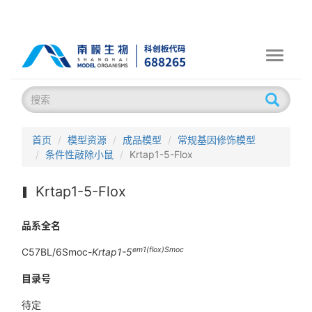
Toggle
navigati
首页
模型资源
成品模型
常规基因修饰模型
条件性敲除小鼠
Krtap1-5-Flox
Krtap1-5-Flox
品系全名
em1(flox)Smoc
C57BL/6Smoc-
Krtap1-5
目录号
待定