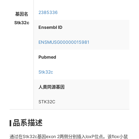
2385336
基因名
Stk32c
Ensembl ID
ENSMUSG00000015981
Pubmed
Stk32c
人类同源基因
STK32C
品系描述
通过在Stk32c基因exon 2两侧分别插入loxP位点。该flox小鼠