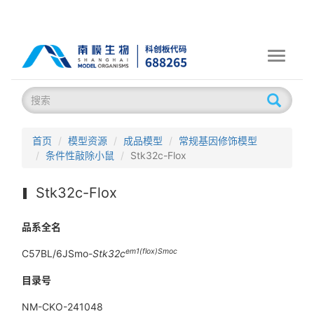
Toggle
navigati
首页
模型资源
成品模型
常规基因修饰模型
条件性敲除小鼠
Stk32c-Flox
Stk32c-Flox
品系全名
em
1(flox)
Smoc
C57BL/6JSmo-
Stk32c
目录号
NM-CKO-241048