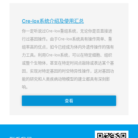
Cre-lox系统介绍及使用汇总
你一定听说过Cre-lox重组系统，无论你是否直接进
行过基因操作。由于Cre-lox系统具有操作简单、重
组率高的优点，如今已经成为体内外遗传操作的强有
力工具。利用Cre-lox系统，可以在特定细胞、组织
或整个生物体，甚至在特定时间点敲除或表达某个基
因，实现对特定基因的时空特异性操作，这对基因功
能的研究和人类疾病动物模型的建立都具有深刻影
响。
查看