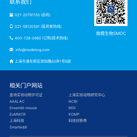
联系我们
021-20791155 (总机)
021-58120591 (投资者热线)
南模生物SMOC
400-728-0660 (订购/技术热线)
info@modelorg.com
上海市浦东新区琥珀路63弄1号6层
相关门户网站
查询实验动物许可证
上海实验动物研究中心
AAALAC
NCBI
Ensembl-mouse
MGI
EuMMCR
KOMP
上海科技
科技创新券
Smarteddi