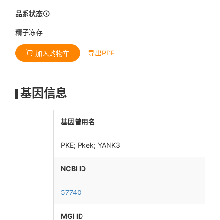
品系状态
精子冻存
导出PDF
加入购物车
基因信息
基因曾用名
PKE; Pkek; YANK3
NCBI ID
57740
MGI ID