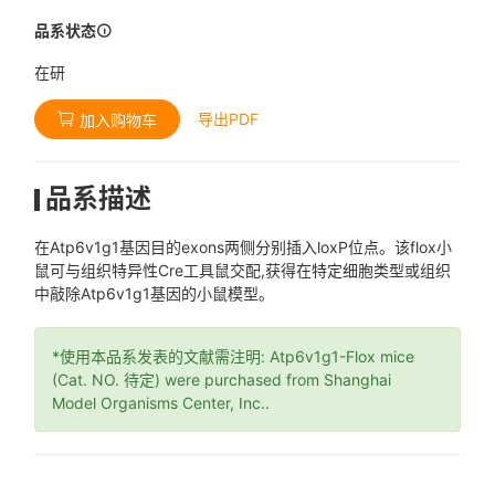
品系状态
在研
导出PDF
加入购物车
品系描述
在Atp6v1g1基因目的exons两侧分别插入loxP位点。该flox小
鼠可与组织特异性Cre工具鼠交配,获得在特定细胞类型或组织
中敲除Atp6v1g1基因的小鼠模型。
*使用本品系发表的文献需注明: Atp6v1g1-Flox mice
(Cat. NO. 待定) were purchased from Shanghai
Model Organisms Center, Inc..