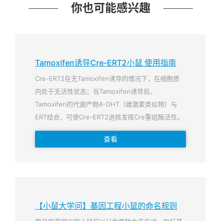
你也可能感兴趣
Tamoxifen诱导Cre-ERT2小鼠 使用指南
Cre-ERT2在无Tamoxifen诱导的情况下，在细胞质
内处于无活性状态；当Tamoxifen诱导后，
Tamoxifen的代谢产物4-OHT（雌激素类似物）与
ERT结合，可使Cre-ERT2进核发挥Cre重组酶活性。
查看
【小鼠大学问】基因工程小鼠的命名规则