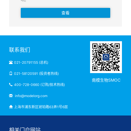
查看
联系我们
021-20791155 (总机)
021-58120591 (投资者热线)
南模生物SMOC
400-728-0660 (订购/技术热线)
info@modelorg.com
上海市浦东新区琥珀路63弄1号6层
相关门户网站