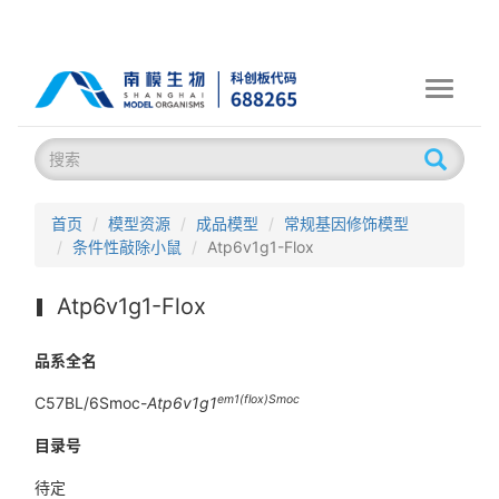
Toggle
navigati
首页
模型资源
成品模型
常规基因修饰模型
条件性敲除小鼠
Atp6v1g1-Flox
Atp6v1g1-Flox
品系全名
em1(flox)Smoc
C57BL/6Smoc-
Atp6v1g1
目录号
待定