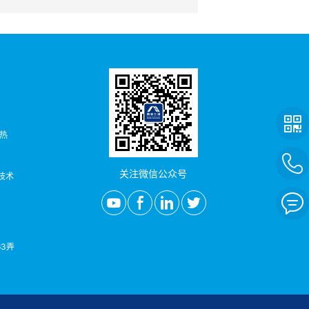
者热
关注微信公众号
/技术
3弄