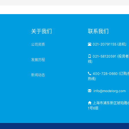
明
关于我们
联系我们
021-20791155 (总机)
公司资质
021-58120591 (投资
发展历程
线)
400-728-0660 (订购
新闻动态
热线)
info@modelorg.com
上海市浦东新区琥珀路6
1号6层