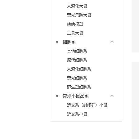
人源化大鼠
荧光示踪大鼠
疾病模型
工具大鼠
细胞系
其他细胞系
原代细胞系
人源化细胞系
荧光细胞系
野生型细胞系
常规小鼠品系
远交系（封闭群）小鼠
近交系小鼠