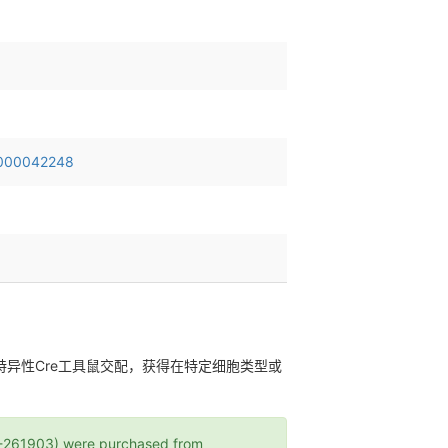
000042248
与组织特异性Cre工具鼠交配，获得在特定细胞类型或
1903) were purchased from