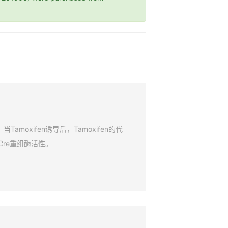
amoxifen诱导后，Tamoxifen的代
Cre重组酶活性。