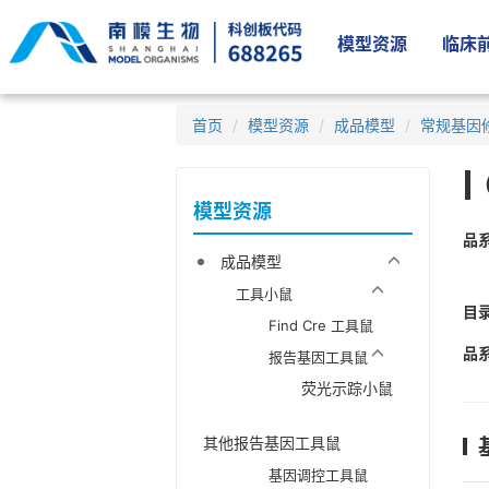
模型资源
临床前
首页
模型资源
成品模型
常规基因
模型资源
品
成品模型
工具小鼠
目
Find Cre 工具鼠
品
报告基因工具鼠
荧光示踪小鼠
其他报告基因工具鼠
基因调控工具鼠