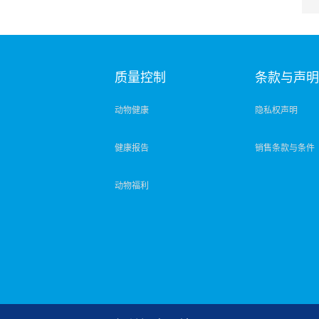
质量控制
条款与声
动物健康
隐私权声明
健康报告
销售条款与条件
动物福利