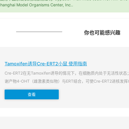
hanghai Model Organisms Center, Inc..
你也可能感兴趣
Tamoxifen诱导Cre-ERT2小鼠 使用指南
Cre-ERT2在无Tamoxifen诱导的情况下，在细胞质内处于无活性状态；当T
谢产物4-OHT（雌激素类似物）与ERT结合，可使Cre-ERT2进核发挥
查看