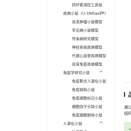
四环素调控工具鼠
疾病小鼠（U-DMbase®）
自发肿瘤小鼠模型
罕见病小鼠模型
传染病研究模型
神经系统疾病模型
代谢心血管疾病模型
自身免疫疾病模型
免疫学研究小鼠
免疫靶点人源化小鼠
免疫缺陷小鼠
免疫细胞标记小鼠
细胞因子示踪小鼠
通过
组
免疫细胞剔除小鼠
人源化小鼠