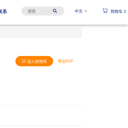
中文
关系
购物车
0
导出PDF
加入购物车