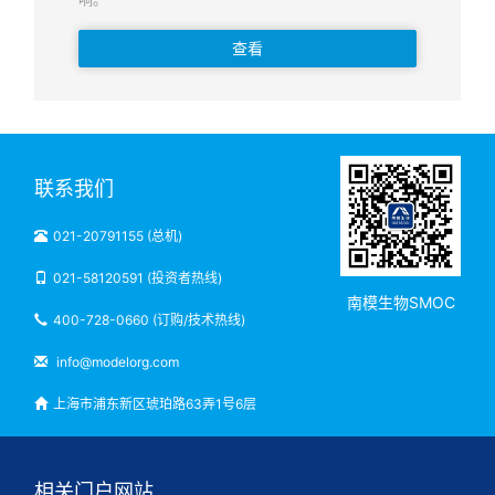
查看
联系我们
021-20791155 (总机)
021-58120591 (投资者热线)
南模生物SMOC
400-728-0660 (订购/技术热线)
info@modelorg.com
上海市浦东新区琥珀路63弄1号6层
相关门户网站