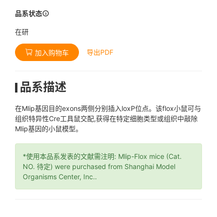
品系状态
在研
导出PDF
加入购物车
品系描述
在Mlip基因目的exons两侧分别插入loxP位点。该flox小鼠可与
组织特异性Cre工具鼠交配,获得在特定细胞类型或组织中敲除
Mlip基因的小鼠模型。
*使用本品系发表的文献需注明: Mlip-Flox mice (Cat.
NO. 待定) were purchased from Shanghai Model
Organisms Center, Inc..