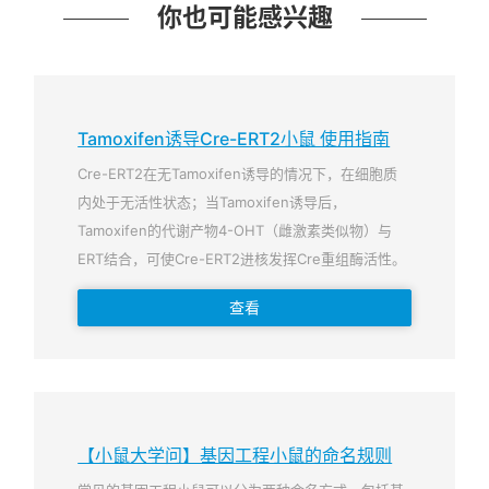
你也可能感兴趣
Tamoxifen诱导Cre-ERT2小鼠 使用指南
Cre-ERT2在无Tamoxifen诱导的情况下，在细胞质
内处于无活性状态；当Tamoxifen诱导后，
Tamoxifen的代谢产物4-OHT（雌激素类似物）与
ERT结合，可使Cre-ERT2进核发挥Cre重组酶活性。
查看
【小鼠大学问】基因工程小鼠的命名规则