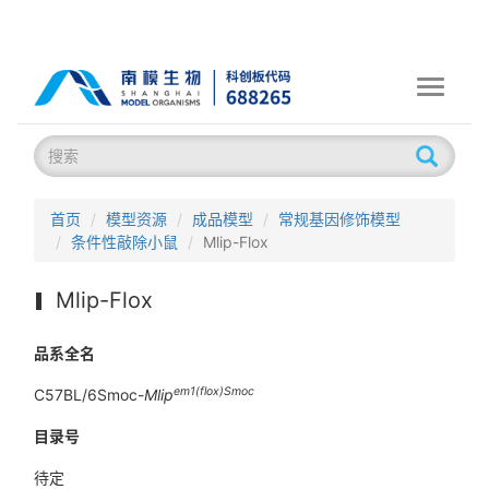
Toggle
navigati
首页
模型资源
成品模型
常规基因修饰模型
条件性敲除小鼠
Mlip-Flox
Mlip-Flox
品系全名
em1(flox)Smoc
C57BL/6Smoc-
Mlip
目录号
待定