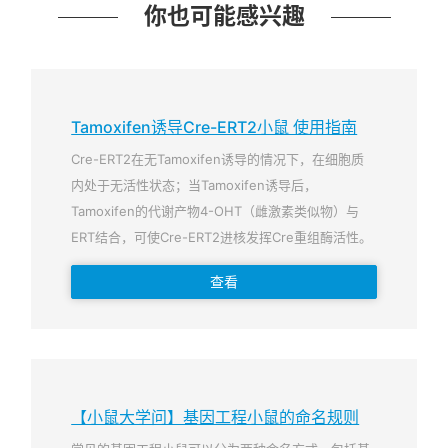
你也可能感兴趣
Tamoxifen诱导Cre-ERT2小鼠 使用指南
Cre-ERT2在无Tamoxifen诱导的情况下，在细胞质
内处于无活性状态；当Tamoxifen诱导后，
Tamoxifen的代谢产物4-OHT（雌激素类似物）与
ERT结合，可使Cre-ERT2进核发挥Cre重组酶活性。
查看
【小鼠大学问】基因工程小鼠的命名规则