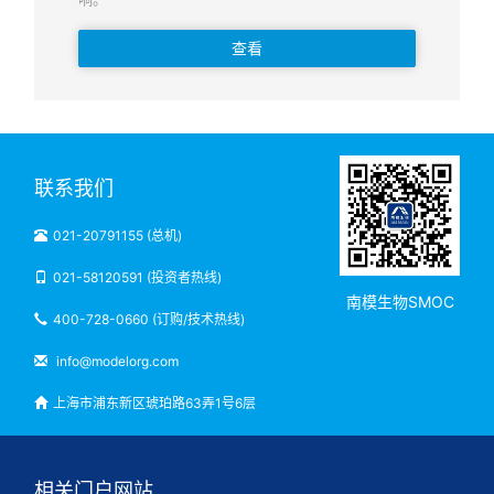
查看
联系我们
021-20791155 (总机)
021-58120591 (投资者热线)
南模生物SMOC
400-728-0660 (订购/技术热线)
info@modelorg.com
上海市浦东新区琥珀路63弄1号6层
相关门户网站