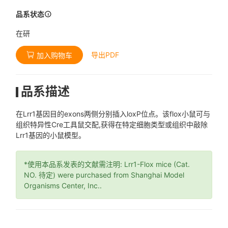
品系状态
在研
导出PDF
加入购物车
品系描述
在Lrr1基因目的exons两侧分别插入loxP位点。该flox小鼠可与
组织特异性Cre工具鼠交配,获得在特定细胞类型或组织中敲除
Lrr1基因的小鼠模型。
*使用本品系发表的文献需注明: Lrr1-Flox mice (Cat.
NO. 待定) were purchased from Shanghai Model
Organisms Center, Inc..