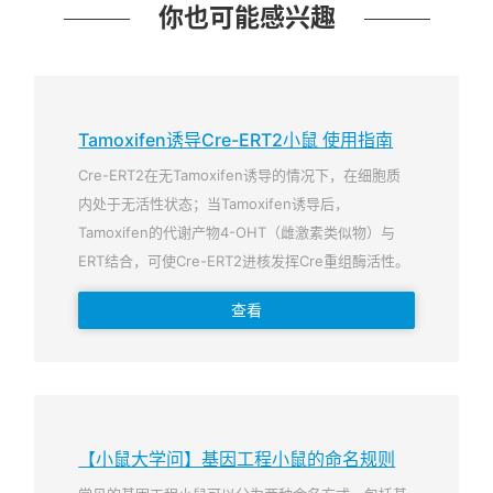
你也可能感兴趣
Tamoxifen诱导Cre-ERT2小鼠 使用指南
Cre-ERT2在无Tamoxifen诱导的情况下，在细胞质
内处于无活性状态；当Tamoxifen诱导后，
Tamoxifen的代谢产物4-OHT（雌激素类似物）与
ERT结合，可使Cre-ERT2进核发挥Cre重组酶活性。
查看
【小鼠大学问】基因工程小鼠的命名规则