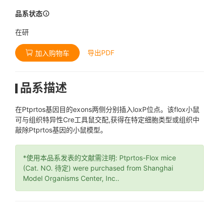
品系状态
在研
导出PDF
加入购物车
品系描述
在Ptprtos基因目的exons两侧分别插入loxP位点。该flox小鼠
可与组织特异性Cre工具鼠交配,获得在特定细胞类型或组织中
敲除Ptprtos基因的小鼠模型。
*使用本品系发表的文献需注明: Ptprtos-Flox mice
(Cat. NO. 待定) were purchased from Shanghai
Model Organisms Center, Inc..