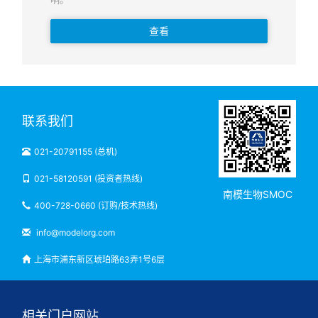
查看
联系我们
021-20791155 (总机)
021-58120591 (投资者热线)
南模生物SMOC
400-728-0660 (订购/技术热线)
info@modelorg.com
上海市浦东新区琥珀路63弄1号6层
相关门户网站