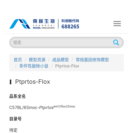
Toggle
navigati
首页
模型资源
成品模型
常规基因修饰模型
条件性敲除小鼠
Ptprtos-Flox
Ptprtos-Flox
品系全名
em1(flox)Smoc
C57BL/6Smoc-
Ptprtos
目录号
待定