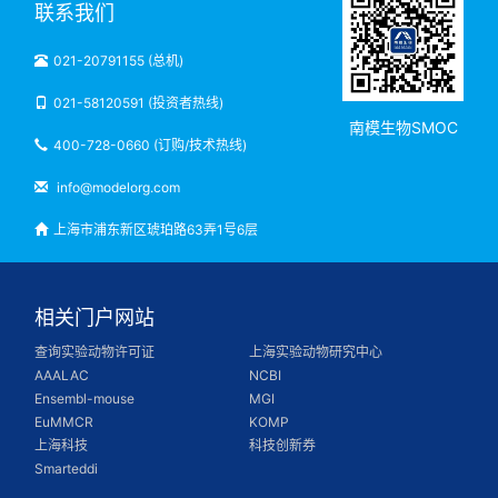
联系我们
021-20791155 (总机)
021-58120591 (投资者热线)
南模生物SMOC
400-728-0660 (订购/技术热线)
info@modelorg.com
上海市浦东新区琥珀路63弄1号6层
相关门户网站
查询实验动物许可证
上海实验动物研究中心
AAALAC
NCBI
Ensembl-mouse
MGI
EuMMCR
KOMP
上海科技
科技创新券
Smarteddi