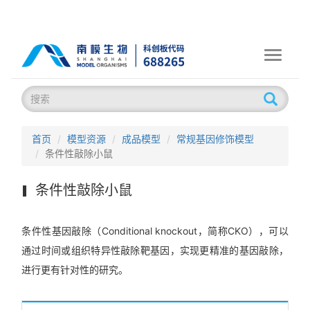
Toggle
navigati
首页
模型资源
成品模型
常规基因修饰模型
条件性敲除小鼠
条件性敲除小鼠
条件性基因敲除（Conditional knockout，简称CKO），可以
通过时间或组织特异性敲除靶基因，实现更精准的基因敲除，
进行更有针对性的研究。