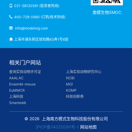
021-58120591 (投资者热线)
南模生物SMOC
400-728-0660 (订购/技术热线)
info@modelorg.com
上海市浦东新区琥珀路63弄1号6层
相关门户网站
查询实验动物许可证
上海实验动物研究中心
AAALAC
NCBI
Ensembl-mouse
MGI
EuMMCR
KOMP
上海科技
科技创新券
Smarteddi
© 2026
上海南方模式生物科技股份有限公司
沪ICP备14025096号-1
网站地图