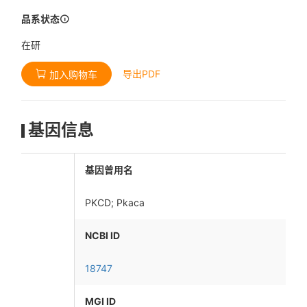
品系状态
在研
导出PDF
加入购物车
基因信息
基因曾用名
PKCD; Pkaca
NCBI ID
18747
MGI ID