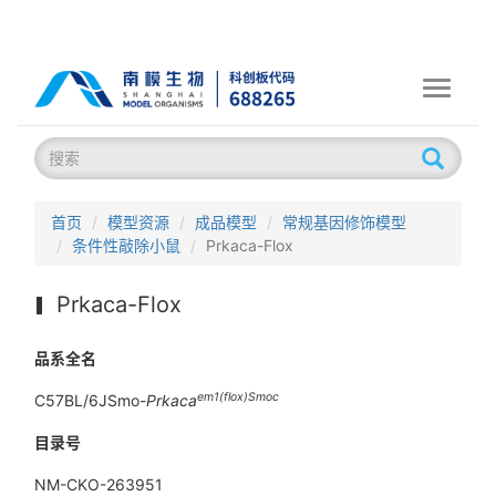
Toggle
navigati
首页
模型资源
成品模型
常规基因修饰模型
条件性敲除小鼠
Prkaca-Flox
Prkaca-Flox
品系全名
em1(flox)Smoc
C57BL/6JSmo-
Prkaca
目录号
NM-CKO-263951