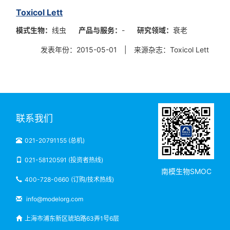
Toxicol Lett
模式生物：
线虫
产品与服务：
-
研究领域：
衰老
发表年份：2015-05-01
|
来源杂志：Toxicol Lett
联系我们
021-20791155 (总机)
021-58120591 (投资者热线)
南模生物SMOC
400-728-0660 (订购/技术热线)
info@modelorg.com
上海市浦东新区琥珀路63弄1号6层