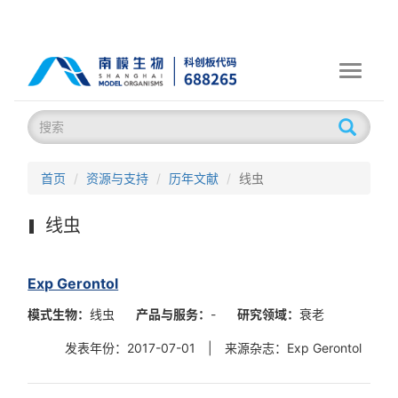
Toggle
navigati
首页
资源与支持
历年文献
线虫
线虫
Exp Gerontol
模式生物：
线虫
产品与服务：
-
研究领域：
衰老
发表年份：2017-07-01
|
来源杂志：Exp Gerontol