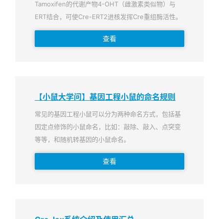
Tamoxifen的代谢产物4-OHT（雌激素类似物）与
ERT结合，可使Cre-ERT2进核发挥Cre重组酶活性。
查看
【小鼠大学问】基因工程小鼠的命名规则
常见的基因工程小鼠可以分为两种命名方式，包括基
因定点修饰的小鼠命名，比如：敲除、敲入、点突变
等等，和随机转基因的小鼠命名。
查看