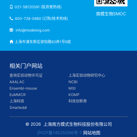
021-58120591 (投资者热线)
南模生物SMOC
400-728-0660 (订购/技术热线)
info@modelorg.com
上海市浦东新区琥珀路63弄1号6层
相关门户网站
查询实验动物许可证
上海实验动物研究中心
AAALAC
NCBI
Ensembl-mouse
MGI
EuMMCR
KOMP
上海科技
科技创新券
Smarteddi
© 2026
上海南方模式生物科技股份有限公司
沪ICP备14025096号-1
网站地图