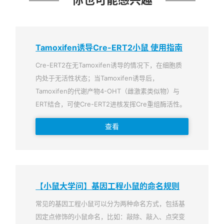
你也可能感兴趣
Tamoxifen诱导Cre-ERT2小鼠 使用指南
Cre-ERT2在无Tamoxifen诱导的情况下，在细胞质
内处于无活性状态；当Tamoxifen诱导后，
Tamoxifen的代谢产物4-OHT（雌激素类似物）与
ERT结合，可使Cre-ERT2进核发挥Cre重组酶活性。
查看
【小鼠大学问】基因工程小鼠的命名规则
常见的基因工程小鼠可以分为两种命名方式，包括基
因定点修饰的小鼠命名，比如：敲除、敲入、点突变