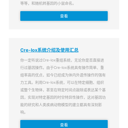
等等，和随机转基因的小鼠命名。
查看
Cre-lox系统介绍及使用汇总
你一定听说过Cre-lox重组系统，无论你是否直接进
行过基因操作。由于Cre-lox系统具有操作简单、重
组率高的优点，如今已经成为体内外遗传操作的强有
力工具。利用Cre-lox系统，可以在特定细胞、组织
或整个生物体，甚至在特定时间点敲除或表达某个基
因，实现对特定基因的时空特异性操作，这对基因功
能的研究和人类疾病动物模型的建立都具有深刻影
响。
查看