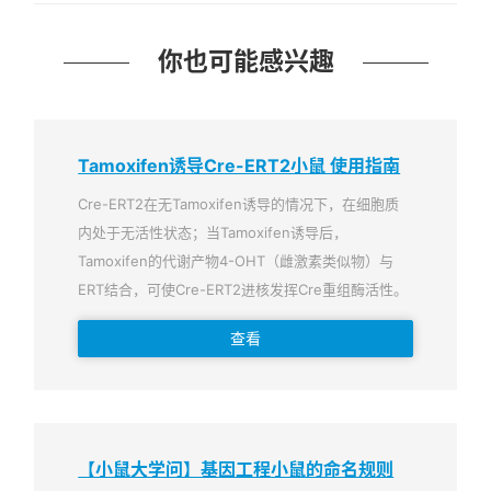
你也可能感兴趣
Tamoxifen诱导Cre-ERT2小鼠 使用指南
Cre-ERT2在无Tamoxifen诱导的情况下，在细胞质
内处于无活性状态；当Tamoxifen诱导后，
Tamoxifen的代谢产物4-OHT（雌激素类似物）与
ERT结合，可使Cre-ERT2进核发挥Cre重组酶活性。
查看
【小鼠大学问】基因工程小鼠的命名规则