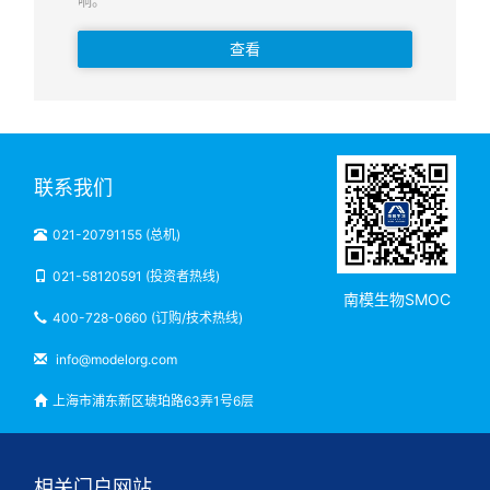
查看
联系我们
021-20791155 (总机)
021-58120591 (投资者热线)
南模生物SMOC
400-728-0660 (订购/技术热线)
info@modelorg.com
上海市浦东新区琥珀路63弄1号6层
相关门户网站