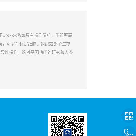
Cre-lox系统具有操作简单、重组率高
系统，可以在特定细胞、组织或整个生物
特异性操作，这对基因功能的研究和人类