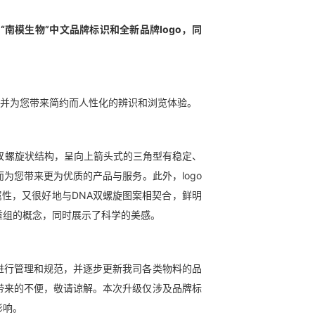
南模生物”中文品牌标识和全新品牌logo，同
，并为您带来简约而人性化的辨识和浏览体验。
A双螺旋状结构，呈向上箭头式的三角型有稳定、
为您带来更为优质的产品与服务。此外，logo
属性，又很好地与DNA双螺旋图案相契合，鲜明
重组的概念，同时展示了科学的美感。
进行管理和规范，并逐步更新我司各类物料的品
带来的不便，敬请谅解。本次升级仅涉及品牌标
影响。