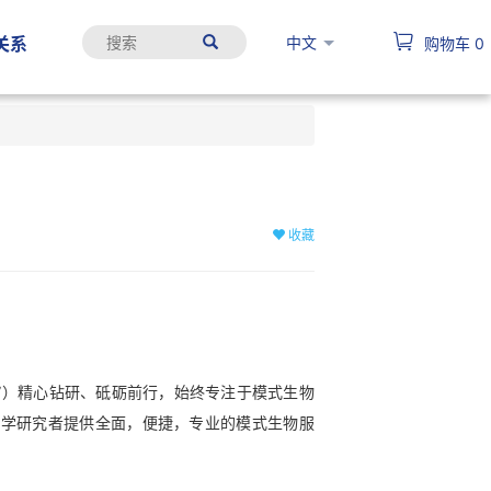
中文
关系
购物车
0
收藏
司”）精心钻研、砥砺前行，始终专注于模式生物
科学研究者提供全面，便捷，专业的模式生物服