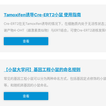
Tamoxifen诱导Cre-ERT2小鼠 使用指南
Cre-ERT2在无Tamoxifen诱导的情况下，在细胞质内处于无活性状态；当T
谢产物4-OHT（雌激素类似物）与ERT结合，可使Cre-ERT2进核发挥
查看
【小鼠大学问】基因工程小鼠的命名规则
常见的基因工程小鼠可以分为两种命名方式，包括基因定点修饰的小
等，和随机转基因的小鼠命名。
查看