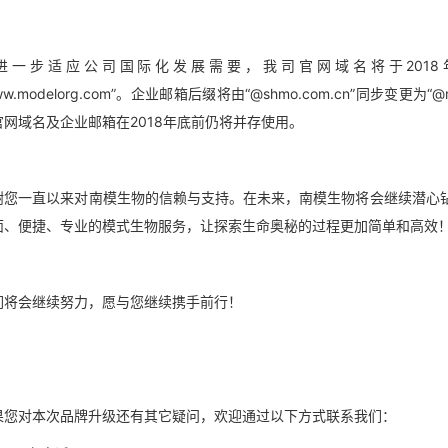
进一步适应公司国际化发展需要，我司官网域名将于2018年4月16日
ww.modelorg.com”。企业邮箱后缀将由“@shmo.com.cn”同步变更为
官网域名及企业邮箱在2018年底前仍将并存使用。
谢您一直以来对南模生物的信赖与支持。在未来，南模生物将会继续潜心
面、便捷、专业的模式生物服务，让探索生命奥秘的过程更加简单和高效
们将会继续努力，愿与您继续携手前行！
果您对本次品牌升级还有其它疑问，欢迎通过以下方式联系我们：