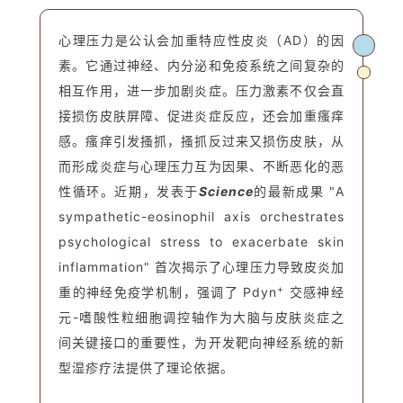
心理压力是公认会加重特应性皮炎（AD）的因
素。它通过神经、内分泌和免疫系统之间复杂的
相互作用，进一步加剧炎症。压力激素不仅会直
接损伤皮肤屏障、促进炎症反应，还会加重瘙痒
感。瘙痒引发搔抓，搔抓反过来又损伤皮肤，从
而形成炎症与心理压力互为因果、不断恶化的恶
性循环。近期，发表于
Science
的最新成果 "A
sympathetic-eosinophil axis orchestrates
psychological stress to exacerbate skin
inflammation" 首次揭示了心理压力导致皮炎加
+
重的神经免疫学机制，强调了 Pdyn
交感神经
元-嗜酸性粒细胞调控轴作为大脑与皮肤炎症之
间关键接口的重要性，为开发靶向神经系统的新
型湿疹疗法提供了理论依据。