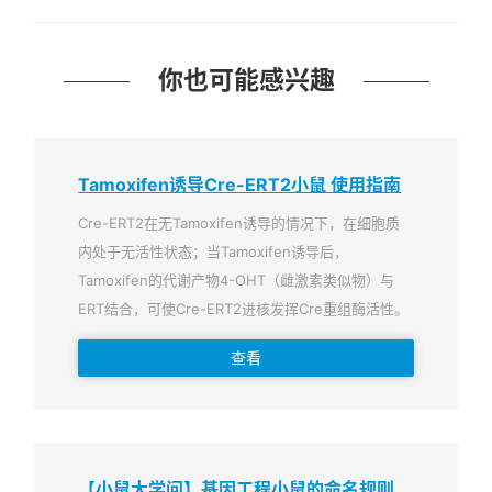
你也可能感兴趣
Tamoxifen诱导Cre-ERT2小鼠 使用指南
Cre-ERT2在无Tamoxifen诱导的情况下，在细胞质
内处于无活性状态；当Tamoxifen诱导后，
Tamoxifen的代谢产物4-OHT（雌激素类似物）与
ERT结合，可使Cre-ERT2进核发挥Cre重组酶活性。
查看
【小鼠大学问】基因工程小鼠的命名规则