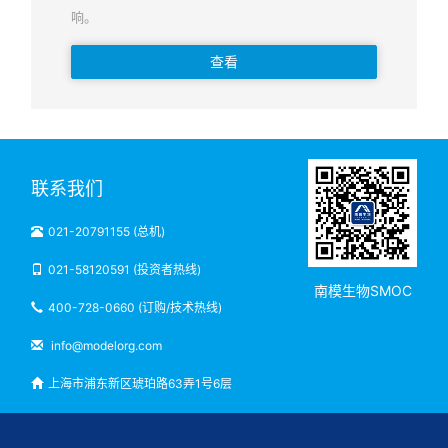
响。
查看
联系我们
021-20791155 (总机)
021-58120591 (投资者热线)
南模生物SMOC
400-728-0660 (订购/技术热线)
info@modelorg.com
上海市浦东新区琥珀路63弄1号6层