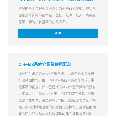
常见的基因工程小鼠可以分为两种命名方式，包括基
因定点修饰的小鼠命名，比如：敲除、敲入、点突变
等等，和随机转基因的小鼠命名。
查看
Cre-lox系统介绍及使用汇总
你一定听说过Cre-lox重组系统，无论你是否直接进
行过基因操作。由于Cre-lox系统具有操作简单、重
组率高的优点，如今已经成为体内外遗传操作的强有
力工具。利用Cre-lox系统，可以在特定细胞、组织
或整个生物体，甚至在特定时间点敲除或表达某个基
因，实现对特定基因的时空特异性操作，这对基因功
能的研究和人类疾病动物模型的建立都具有深刻影