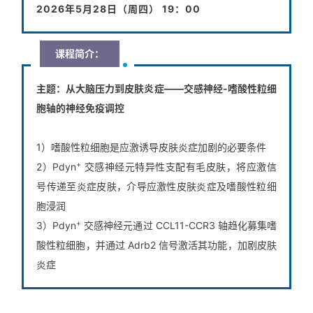
2026年5月28日（周四） 19：00
课程简介：
主题：
从大脑压力到皮肤炎症——交感神经-嗜酸性粒细
胞轴的神经免疫调控
1）嗜酸性粒细胞是应激诱导皮肤炎症加剧的必要条件
+
2）Pdyn
交感神经元特异性支配有毛皮肤，将应激信
号传递至炎症皮肤，介导应激性皮肤炎症及嗜酸性粒细
胞浸润
+
3）Pdyn
交感神经元通过 CCL11-CCR3 轴趋化募集嗜
酸性粒细胞，并通过 Adrb2 信号激活其功能，加剧皮肤
炎症