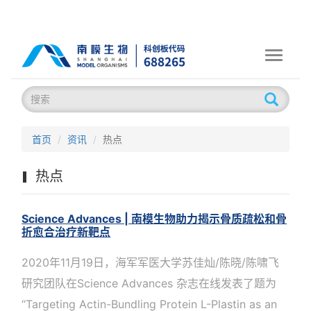
Toggle
navigati
首页
资讯
热点
热点
Science Advances | 南模生物助力揭示骨质疏松和骨
折愈合治疗新靶点
2020年11月19日，海军军医大学苏佳灿/陈晓/陈啸飞
研究团队在Science Advances 杂志在线发表了题为
“Targeting Actin-Bundling Protein L-Plastin as an