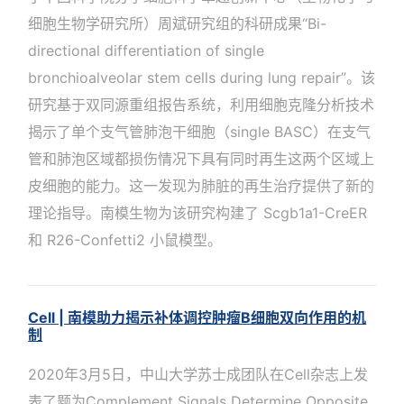
细胞生物学研究所）周斌研究组的科研成果“Bi-
directional differentiation of single
bronchioalveolar stem cells during lung repair”。该
研究基于双同源重组报告系统，利用细胞克隆分析技术
揭示了单个支气管肺泡干细胞（single BASC）在支气
管和肺泡区域都损伤情况下具有同时再生这两个区域上
皮细胞的能力。这一发现为肺脏的再生治疗提供了新的
理论指导。南模生物为该研究构建了 Scgb1a1-CreER
和 R26-Confetti2 小鼠模型。
Cell | 南模助力揭示补体调控肿瘤B细胞双向作用的机
制
2020年3月5日，中山大学苏士成团队在Cell杂志上发
表了题为Complement Signals Determine Opposite