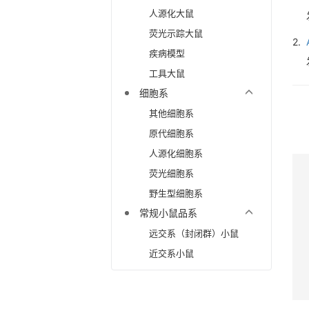
人源化大鼠
荧光示踪大鼠
2.
疾病模型
工具大鼠
细胞系
其他细胞系
原代细胞系
人源化细胞系
荧光细胞系
野生型细胞系
常规小鼠品系
远交系（封闭群）小鼠
近交系小鼠