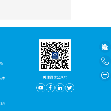
者热
关注微信公众号
/技术
3弄