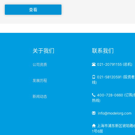
查看
明
关于我们
联系我们
021-20791155 (总机)
公司资质
021-58120591 (投资
发展历程
线)
400-728-0660 (订购
新闻动态
热线)
info@modelorg.com
上海市浦东新区琥珀路6
1号6层