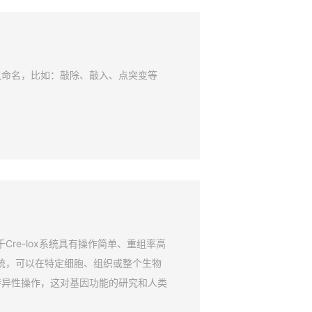
鼠命名，比如：敲除、敲入、点突变等
Cre-lox系统具有操作简单、重组率高
系统，可以在特定细胞、组织或整个生物
特异性操作，这对基因功能的研究和人类