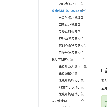
四环素调控工具鼠
疾病小鼠（U-DMbase®）
自发肿瘤小鼠模型
罕见病小鼠模型
传染病研究模型
神经系统疾病模型
代谢心血管疾病模型
自身免疫疾病模型
免疫学研究小鼠
免疫靶点人源化小鼠
免疫缺陷小鼠
免疫细胞标记小鼠
敲除
细胞因子示踪小鼠
应
免疫细胞剔除小鼠
人源化小鼠
M