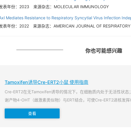
发表年份：2023
来源杂志：MOLECULAR IMMUNOLOGY
Axl Mediates Resistance to Respiratory Syncytial Virus Infection Ind
发表年份：2022
来源杂志：AMERICAN JOURNAL OF RESPIRATORY 
你也可能感兴趣
Tamoxifen诱导Cre-ERT2小鼠 使用指南
Cre-ERT2在无Tamoxifen诱导的情况下，在细胞质内处于无活性状态；当T
谢产物4-OHT（雌激素类似物）与ERT结合，可使Cre-ERT2进核发挥
查看