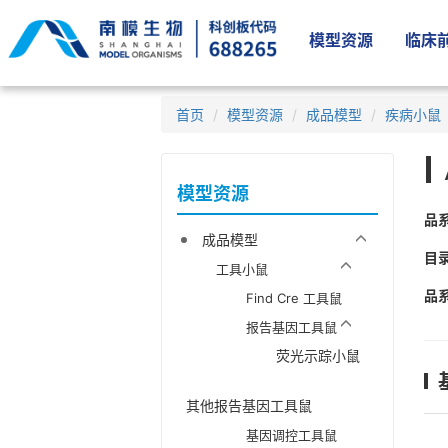
模型资源
临床前
首页
模型资源
成品模型
疾病小鼠（
模型资源
品
成品模型
目
工具小鼠
品
Find Cre 工具鼠
报告基因工具鼠
荧光示踪小鼠
其他报告基因工具鼠
基因调控工具鼠