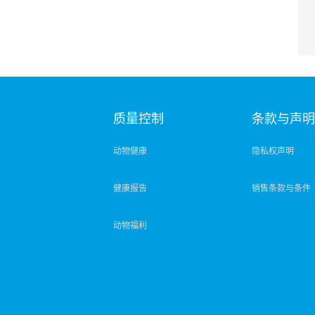
质量控制
条款与声
动物健康
隐私权声明
健康报告
销售条款与条件
动物福利