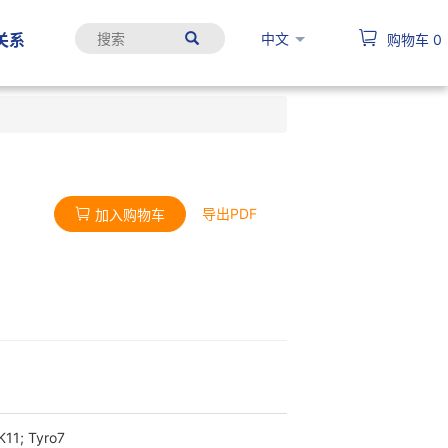
中文
关系
购物车
0
导出PDF
加入购物车
K11; Tyro7