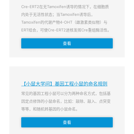
Cre-ERT2在无Tamoxifen诱导的情况下，在细胞质
内处于无活性状态；当Tamoxifen诱导后，
Tamoxifen的代谢产物4-OHT（雌激素类似物）与
ERT结合，可使Cre-ERT2进核发挥Cre重组酶活性。
查看
【小鼠大学问】基因工程小鼠的命名规则
常见的基因工程小鼠可以分为两种命名方式，包括基
因定点修饰的小鼠命名，比如：敲除、敲入、点突变
等等，和随机转基因的小鼠命名。
查看