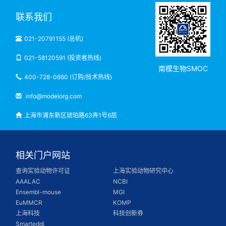
联系我们
021-20791155 (总机)
021-58120591 (投资者热线)
南模生物SMOC
400-728-0660 (订购/技术热线)
info@modelorg.com
上海市浦东新区琥珀路63弄1号6层
相关门户网站
查询实验动物许可证
上海实验动物研究中心
AAALAC
NCBI
Ensembl-mouse
MGI
EuMMCR
KOMP
上海科技
科技创新券
Smarteddi