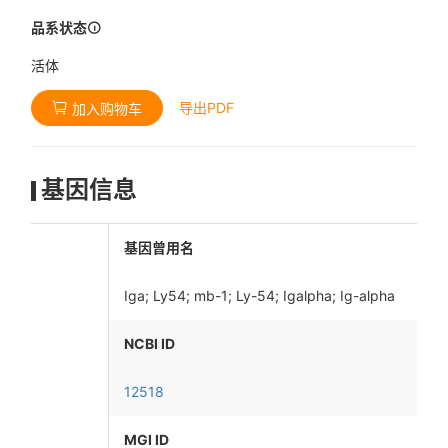
品系状态
活体
导出PDF
加入购物车
基因信息
基因曾用名
Iga; Ly54; mb-1; Ly-54; Igalpha; Ig-alpha
NCBI ID
12518
MGI ID