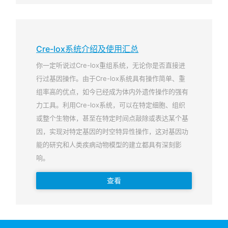
Cre-lox系统介绍及使用汇总
你一定听说过Cre-lox重组系统，无论你是否直接进
行过基因操作。由于Cre-lox系统具有操作简单、重
组率高的优点，如今已经成为体内外遗传操作的强有
力工具。利用Cre-lox系统，可以在特定细胞、组织
或整个生物体，甚至在特定时间点敲除或表达某个基
因，实现对特定基因的时空特异性操作，这对基因功
能的研究和人类疾病动物模型的建立都具有深刻影
响。
查看