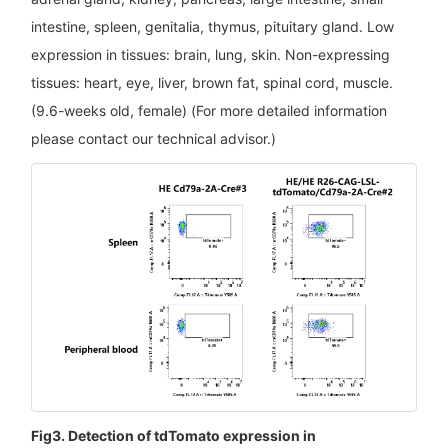
intestine, spleen, genitalia, thymus, pituitary gland. Low
expression in tissues: brain, lung, skin. Non-expressing
tissues: heart, eye, liver, brown fat, spinal cord, muscle.
(9.6-weeks old, female) (For more detailed information
please contact our technical advisor.)
Fig3. Detection of tdTomato expression in