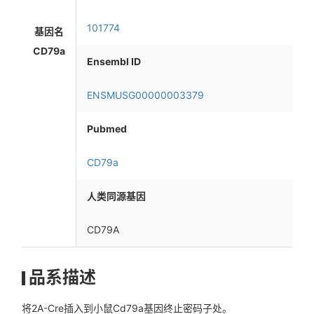
101774
基因名
CD79a
Ensembl ID
ENSMUSG00000003379
Pubmed
CD79a
人类同源基因
CD79A
品系描述
将2A-Cre插入到小鼠Cd79a基因终止密码子处。