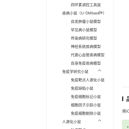
四环素调控工具鼠
疾病小鼠（U-DMbase®）
自发肿瘤小鼠模型
罕见病小鼠模型
传染病研究模型
神经系统疾病模型
代谢心血管疾病模型
自身免疫疾病模型
免疫学研究小鼠
免疫靶点人源化小鼠
免疫缺陷小鼠
免疫细胞标记小鼠
细胞因子示踪小鼠
将i
免疫细胞剔除小鼠
人源化小鼠