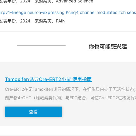
发表年份：2024
来源杂志：Advanced Science
Trpv1-lineage neuron-expressing Kcnq4 channel modulates itch sensa
发表年份：2024
来源杂志：PAIN
你也可能感兴趣
Tamoxifen诱导Cre-ERT2小鼠 使用指南
Cre-ERT2在无Tamoxifen诱导的情况下，在细胞质内处于无活性状态；当T
谢产物4-OHT（雌激素类似物）与ERT结合，可使Cre-ERT2进核发挥
查看