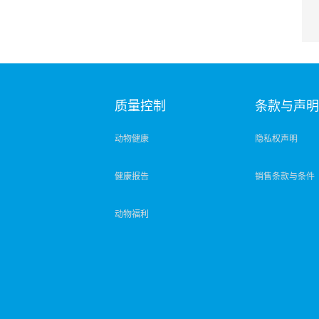
质量控制
条款与声
动物健康
隐私权声明
健康报告
销售条款与条件
动物福利