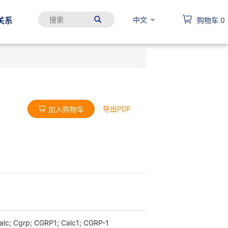
中文
关系
购物车
0
导出PDF
加入购物车
Calc; Cgrp; CGRP1; Calc1; CGRP-1