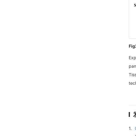
Fig
Exp
pan
Tis
tec
1.