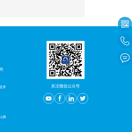
者热
关注微信公众号
/技术
3弄