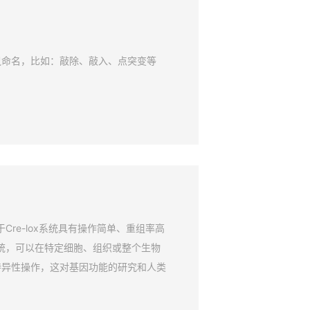
鼠命名，比如：敲除、敲入、点突变等
Cre-lox系统具有操作简单、重组率高
系统，可以在特定细胞、组织或整个生物
特异性操作，这对基因功能的研究和人类