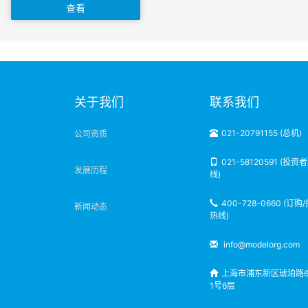
查看
明
关于我们
联系我们
021-20791155 (总机)
公司资质
021-58120591 (投资
发展历程
线)
400-728-0660 (订购
新闻动态
热线)
info@modelorg.com
上海市浦东新区琥珀路6
1号6层