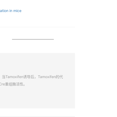
tion in mice
amoxifen诱导后，Tamoxifen的代
Cre重组酶活性。