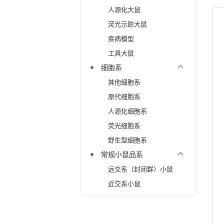
人源化大鼠
荧光示踪大鼠
疾病模型
工具大鼠
细胞系
其他细胞系
原代细胞系
人源化细胞系
荧光细胞系
野生型细胞系
常规小鼠品系
远交系（封闭群）小鼠
近交系小鼠