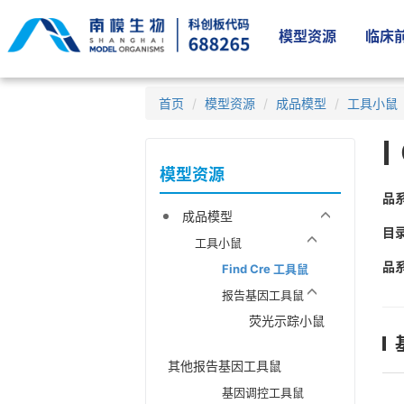
模型资源
临床前
首页
模型资源
成品模型
工具小鼠
模型资源
品
成品模型
目
工具小鼠
品
Find Cre 工具鼠
报告基因工具鼠
荧光示踪小鼠
其他报告基因工具鼠
基因调控工具鼠