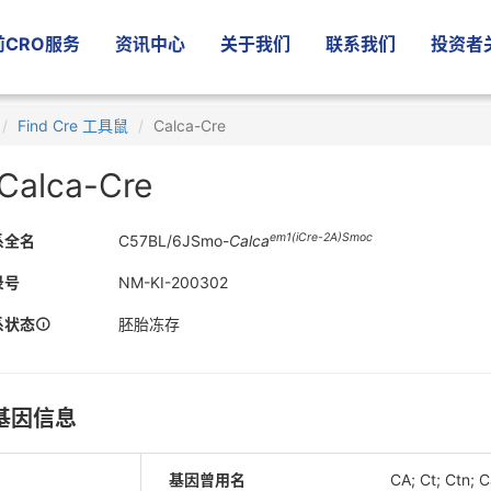
CRO服务
资讯中心
关于我们
联系我们
投资者
Find Cre 工具鼠
Calca-Cre
Calca-Cre
em1(iCre-2A)Smoc
系全名
C57BL/6JSmo-
Calca
录号
NM-KI-200302
系状态
胚胎冻存
基因信息
基因曾用名
CA; Ct; Ctn; 