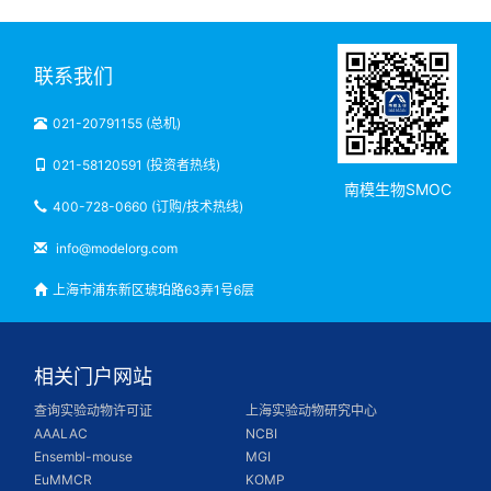
联系我们
021-20791155 (总机)
021-58120591 (投资者热线)
南模生物SMOC
400-728-0660 (订购/技术热线)
info@modelorg.com
上海市浦东新区琥珀路63弄1号6层
相关门户网站
查询实验动物许可证
上海实验动物研究中心
AAALAC
NCBI
Ensembl-mouse
MGI
EuMMCR
KOMP