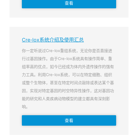
查看
Cre-lox系统介绍及使用汇总
你一定听说过Cre-lox重组系统，无论你是否直接进
行过基因操作。由于Cre-lox系统具有操作简单、重
组率高的优点，如今已经成为体内外遗传操作的强有
力工具。利用Cre-lox系统，可以在特定细胞、组织
或整个生物体，甚至在特定时间点敲除或表达某个基
因，实现对特定基因的时空特异性操作，这对基因功
能的研究和人类疾病动物模型的建立都具有深刻影
响。
查看