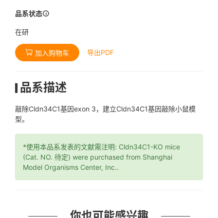
品系状态
在研
导出PDF
加入购物车
品系描述
敲除Cldn34C1基因exon 3，建立Cldn34C1基因敲除小鼠模
型。
*使用本品系发表的文献需注明: Cldn34C1-KO mice
(Cat. NO. 待定) were purchased from Shanghai
Model Organisms Center, Inc..
你也可能感兴趣