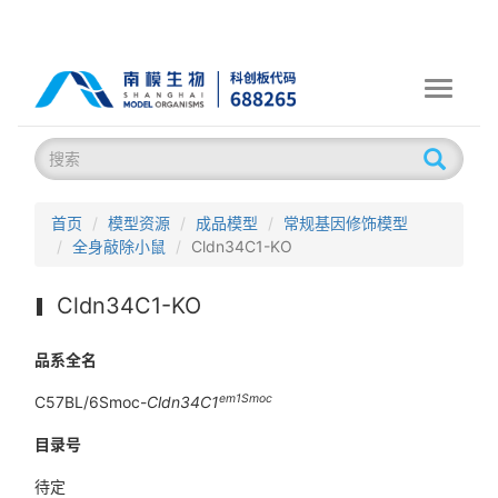
Toggle
navigati
首页
模型资源
成品模型
常规基因修饰模型
全身敲除小鼠
Cldn34C1-KO
Cldn34C1-KO
品系全名
em1Smoc
C57BL/6Smoc-
Cldn34C1
目录号
待定