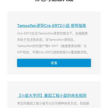
Tamoxifen诱导Cre-ERT2小鼠 使用指南
Cre-ERT2在无Tamoxifen诱导的情况下，在细胞质
内处于无活性状态；当Tamoxifen诱导后，
Tamoxifen的代谢产物4-OHT（雌激素类似物）与
ERT结合，可使Cre-ERT2进核发挥Cre重组酶活性。
查看
【小鼠大学问】基因工程小鼠的命名规则
常见的基因工程小鼠可以分为两种命名方式，包括基