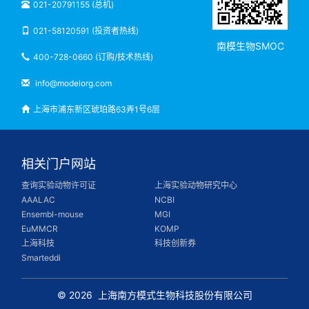
021-20791155 (总机)
021-58120591 (投资者热线)
南模生物SMOC
400-728-0660 (订购/技术热线)
info@modelorg.com
上海市浦东新区琥珀路63弄1号6层
相关门户网站
查询实验动物许可证
上海实验动物研究中心
AAALAC
NCBI
Ensembl-mouse
MGI
EuMMCR
KOMP
上海科技
科技创新券
Smarteddi
© 2026
上海南方模式生物科技股份有限公司