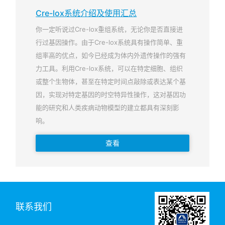
Cre-lox系统介绍及使用汇总
你一定听说过Cre-lox重组系统，无论你是否直接进
行过基因操作。由于Cre-lox系统具有操作简单、重
组率高的优点，如今已经成为体内外遗传操作的强有
力工具。利用Cre-lox系统，可以在特定细胞、组织
或整个生物体，甚至在特定时间点敲除或表达某个基
因，实现对特定基因的时空特异性操作，这对基因功
能的研究和人类疾病动物模型的建立都具有深刻影
响。
查看
联系我们