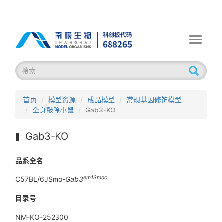
Toggle
navigati
首页
模型资源
成品模型
常规基因修饰模型
全身敲除小鼠
Gab3-KO
Gab3-KO
品系全名
em1Smoc
C57BL/6JSmo-
Gab3
目录号
NM-KO-252300