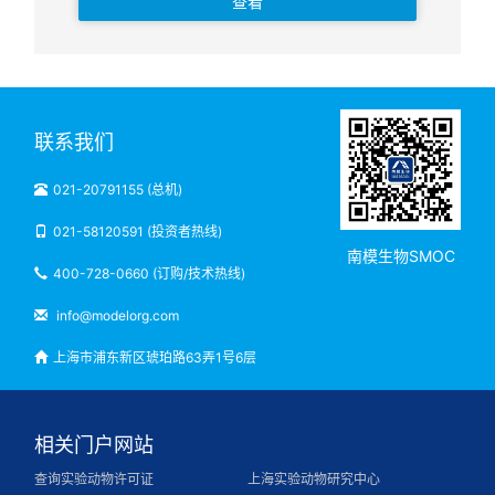
查看
联系我们
021-20791155 (总机)
021-58120591 (投资者热线)
南模生物SMOC
400-728-0660 (订购/技术热线)
info@modelorg.com
上海市浦东新区琥珀路63弄1号6层
相关门户网站
查询实验动物许可证
上海实验动物研究中心