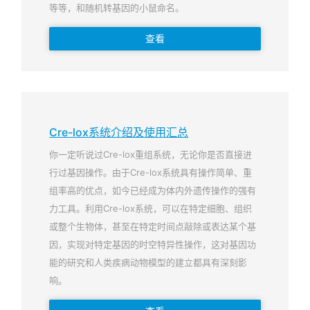
等等，和随机转基因的小鼠命名。
查看
Cre-lox系统介绍及使用汇总
你一定听说过Cre-lox重组系统，无论你是否直接进
行过基因操作。由于Cre-lox系统具有操作简单、重
组率高的优点，如今已经成为体内外遗传操作的强有
力工具。利用Cre-lox系统，可以在特定细胞、组织
或整个生物体，甚至在特定时间点敲除或表达某个基
因，实现对特定基因的时空特异性操作，这对基因功
能的研究和人类疾病动物模型的建立都具有深刻影
响。