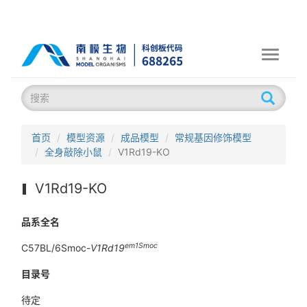
Toggle
navigati
首页
模型资源
成品模型
常规基因修饰模型
全身敲除小鼠
V1Rd19-KO
V1Rd19-KO
品系全名
em1Smoc
C57BL/6Smoc-
V1Rd19
目录号
待定