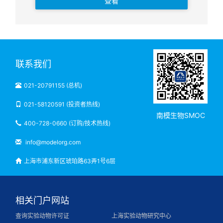
查看
联系我们
021-20791155 (总机)
021-58120591 (投资者热线)
南模生物SMOC
400-728-0660 (订购/技术热线)
info@modelorg.com
上海市浦东新区琥珀路63弄1号6层
相关门户网站
查询实验动物许可证
上海实验动物研究中心