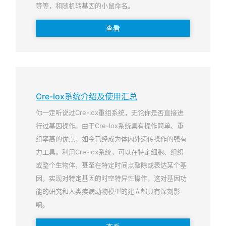
等等，和随机转基因的小鼠命名。
查看
Cre-lox系统介绍及使用汇总
你一定听说过Cre-lox重组系统，无论你是否直接进
行过基因操作。由于Cre-lox系统具有操作简单、重
组率高的优点，如今已经成为体内外遗传操作的强有
力工具。利用Cre-lox系统，可以在特定细胞、组织
或整个生物体，甚至在特定时间点敲除或表达某个基
因，实现对特定基因的时空特异性操作，这对基因功
能的研究和人类疾病动物模型的建立都具有深刻影
响。