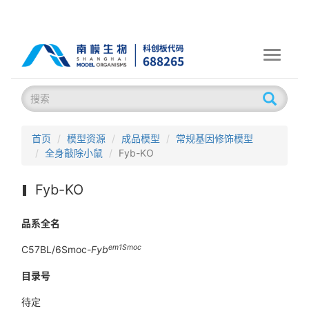
Toggle
navigati
首页
模型资源
成品模型
常规基因修饰模型
全身敲除小鼠
Fyb-KO
Fyb-KO
品系全名
em1Smoc
C57BL/6Smoc-
Fyb
目录号
待定