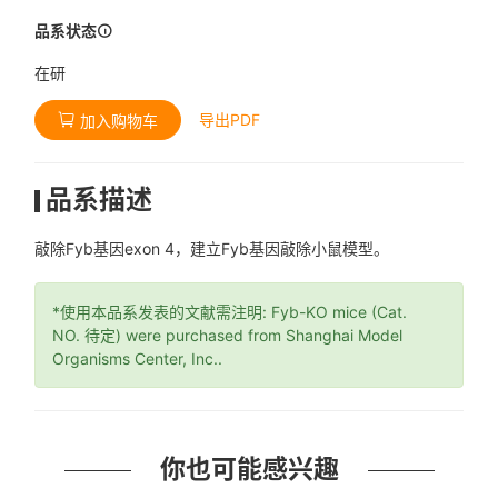
品系状态
在研
导出PDF
加入购物车
品系描述
敲除Fyb基因exon 4，建立Fyb基因敲除小鼠模型。
*使用本品系发表的文献需注明: Fyb-KO mice (Cat.
NO. 待定) were purchased from Shanghai Model
Organisms Center, Inc..
你也可能感兴趣