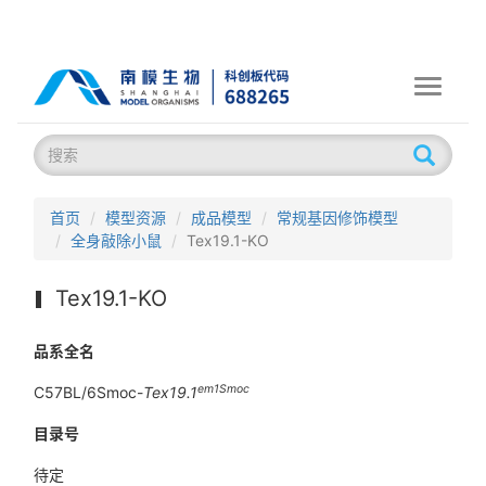
Toggle
navigati
首页
模型资源
成品模型
常规基因修饰模型
全身敲除小鼠
Tex19.1-KO
Tex19.1-KO
品系全名
em1Smoc
C57BL/6Smoc-
Tex19.1
目录号
待定