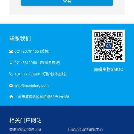
查看
联系我们
021-20791155 (总机)
021-58120591 (投资者热线)
南模生物SMOC
400-728-0660 (订购/技术热线)
info@modelorg.com
上海市浦东新区琥珀路63弄1号6层
相关门户网站
查询实验动物许可证
上海实验动物研究中心