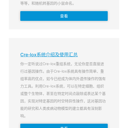
等等，和随机转基因的小鼠命名。
查看
Cre-lox系统介绍及使用汇总
你一定听说过Cre-lox重组系统，无论你是否直接进
行过基因操作。由于Cre-lox系统具有操作简单、重
组率高的优点，如今已经成为体内外遗传操作的强有
力工具。利用Cre-lox系统，可以在特定细胞、组织
或整个生物体，甚至在特定时间点敲除或表达某个基
因，实现对特定基因的时空特异性操作，这对基因功
能的研究和人类疾病动物模型的建立都具有深刻影
响。