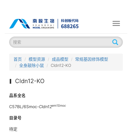
Toggle
navigati
首页
模型资源
成品模型
常规基因修饰模型
全身敲除小鼠
Cldn12-KO
Cldn12-KO
品系全名
em1Smoc
C57BL/6Smoc-
Cldn12
目录号
待定