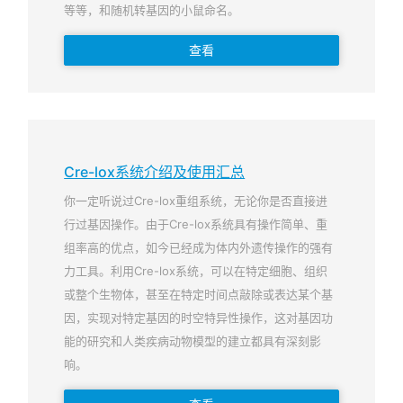
等等，和随机转基因的小鼠命名。
查看
Cre-lox系统介绍及使用汇总
你一定听说过Cre-lox重组系统，无论你是否直接进
行过基因操作。由于Cre-lox系统具有操作简单、重
组率高的优点，如今已经成为体内外遗传操作的强有
力工具。利用Cre-lox系统，可以在特定细胞、组织
或整个生物体，甚至在特定时间点敲除或表达某个基
因，实现对特定基因的时空特异性操作，这对基因功
能的研究和人类疾病动物模型的建立都具有深刻影
响。