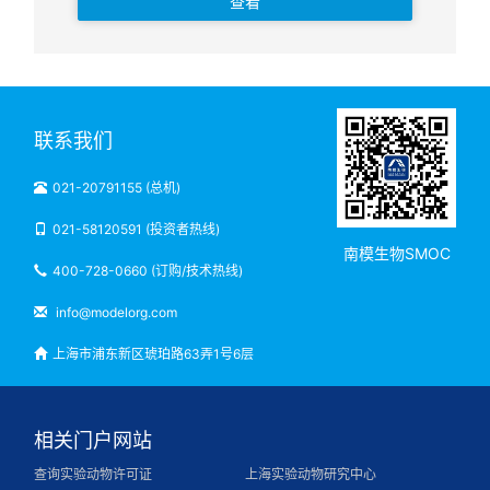
查看
联系我们
021-20791155 (总机)
021-58120591 (投资者热线)
南模生物SMOC
400-728-0660 (订购/技术热线)
info@modelorg.com
上海市浦东新区琥珀路63弄1号6层
相关门户网站
查询实验动物许可证
上海实验动物研究中心