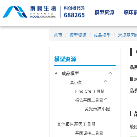
模型资源
临床前
首页
模型资源
成品模型
常规基因
模型资源
品
成品模型
目
工具小鼠
品
Find Cre 工具鼠
报告基因工具鼠
荧光示踪小鼠
其他报告基因工具鼠
敲除
基因调控工具鼠