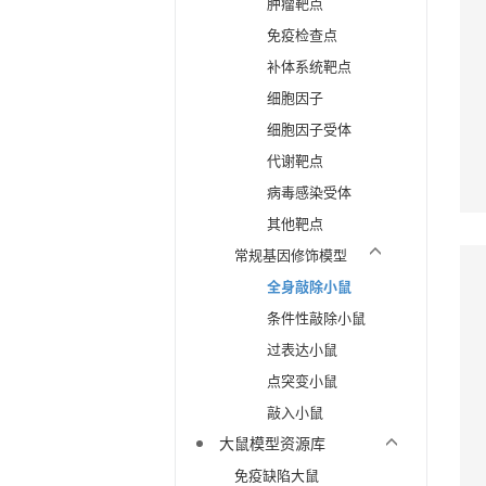
肿瘤靶点
免疫检查点
补体系统靶点
细胞因子
细胞因子受体
代谢靶点
病毒感染受体
其他靶点
常规基因修饰模型
全身敲除小鼠
条件性敲除小鼠
过表达小鼠
点突变小鼠
敲入小鼠
大鼠模型资源库
免疫缺陷大鼠