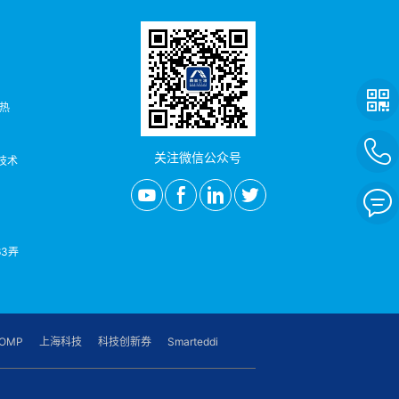
者热
关注微信公众号
/技术
3弄
OMP
上海科技
科技创新券
Smarteddi