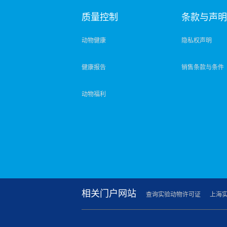
质量控制
条款与声
动物健康
隐私权声明
健康报告
销售条款与条件
动物福利
相关门户网站
查询实验动物许可证
上海