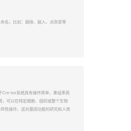
鼠命名，比如：敲除、敲入、点突变等
Cre-lox系统具有操作简单、重组率高
系统，可以在特定细胞、组织或整个生物
特异性操作，这对基因功能的研究和人类