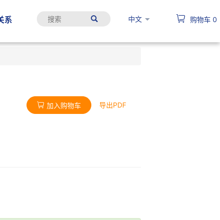
中文
关系
购物车
0
导出PDF
加入购物车