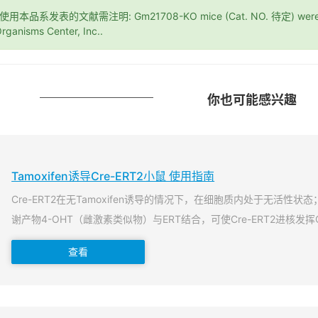
*使用本品系发表的文献需注明: Gm21708-KO mice (Cat. NO. 待定) were pu
rganisms Center, Inc..
你也可能感兴趣
Tamoxifen诱导Cre-ERT2小鼠 使用指南
Cre-ERT2在无Tamoxifen诱导的情况下，在细胞质内处于无活性状态；当T
谢产物4-OHT（雌激素类似物）与ERT结合，可使Cre-ERT2进核发挥
查看