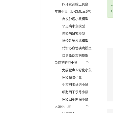
四环素调控工具鼠
O
疾病小鼠（U-DMbase®）
自发肿瘤小鼠模型
罕见病小鼠模型
传染病研究模型
神经系统疾病模型
代谢心血管疾病模型
自身免疫疾病模型
免疫学研究小鼠
免疫靶点人源化小鼠
免疫缺陷小鼠
免疫细胞标记小鼠
细胞因子示踪小鼠
免疫细胞剔除小鼠
人源化小鼠