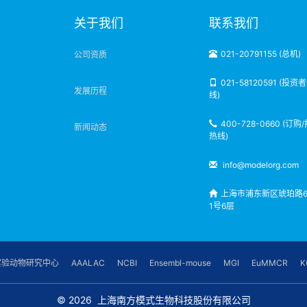
明
关于我们
联系我们
021-20791155 (总机)
公司资质
021-58120591 (投资
发展历程
线)
400-728-0660 (订购
新闻动态
热线)
info@modelorg.com
上海市浦东新区琥珀路6
1号6层
实验动物研究中心
AAALAC
NCBI
Ensembl-mouse
MGI
EuMMCR
K
© 2026
上海南方模式生物科技股份有限公司