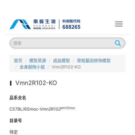
Toggle
navigati
首页
模型资源
成品模型
常规基因修饰模型
全身敲除小鼠
Vmn2R102-KO
Vmn2R102-KO
品系全名
em1Smoc
C57BL/6Smoc-
Vmn2R102
目录号
待定