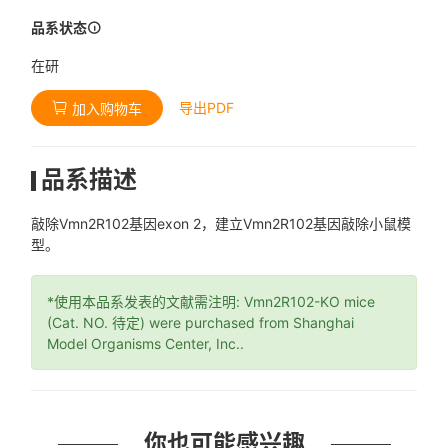
品系状态
在研
导出PDF
加入购物车
品系描述
敲除Vmn2R102基因exon 2，建立Vmn2R102基因敲除小鼠模
型。
*使用本品系发表的文献需注明: Vmn2R102-KO mice
(Cat. NO. 待定) were purchased from Shanghai
Model Organisms Center, Inc..
你也可能感兴趣