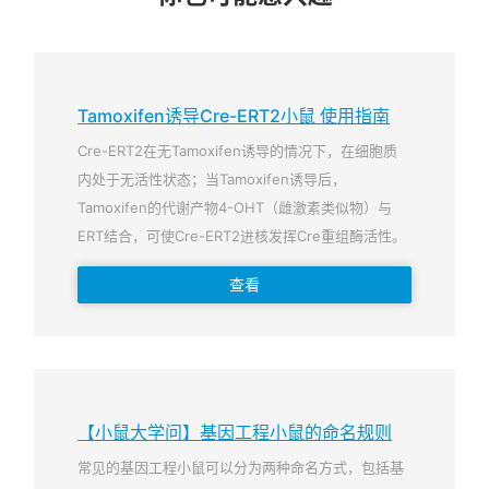
Tamoxifen诱导Cre-ERT2小鼠 使用指南
Cre-ERT2在无Tamoxifen诱导的情况下，在细胞质
内处于无活性状态；当Tamoxifen诱导后，
Tamoxifen的代谢产物4-OHT（雌激素类似物）与
ERT结合，可使Cre-ERT2进核发挥Cre重组酶活性。
查看
【小鼠大学问】基因工程小鼠的命名规则
常见的基因工程小鼠可以分为两种命名方式，包括基