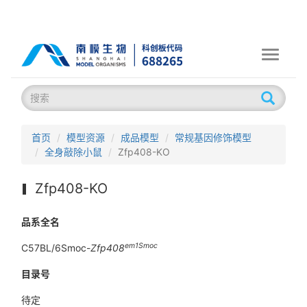
Toggle
navigati
首页
模型资源
成品模型
常规基因修饰模型
全身敲除小鼠
Zfp408-KO
Zfp408-KO
品系全名
em1Smoc
C57BL/6Smoc-
Zfp408
目录号
待定