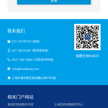
查看
联系我们
021-20791155 (总机)
021-58120591 (投资者热线)
南模生物SMOC
400-728-0660 (订购/技术热线)
info@modelorg.com
上海市浦东新区琥珀路63弄1号6层
相关门户网站
查询实验动物许可证
上海实验动物研究中心