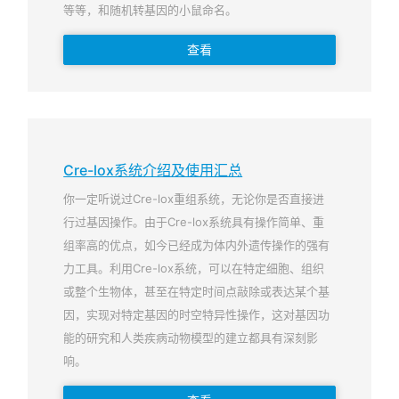
等等，和随机转基因的小鼠命名。
查看
Cre-lox系统介绍及使用汇总
你一定听说过Cre-lox重组系统，无论你是否直接进
行过基因操作。由于Cre-lox系统具有操作简单、重
组率高的优点，如今已经成为体内外遗传操作的强有
力工具。利用Cre-lox系统，可以在特定细胞、组织
或整个生物体，甚至在特定时间点敲除或表达某个基
因，实现对特定基因的时空特异性操作，这对基因功
能的研究和人类疾病动物模型的建立都具有深刻影
响。