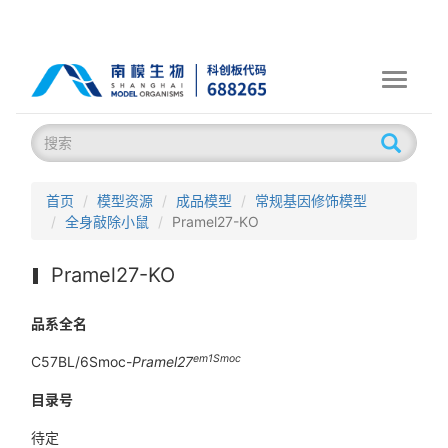
Toggle
navigati
首页
模型资源
成品模型
常规基因修饰模型
全身敲除小鼠
Pramel27-KO
Pramel27-KO
品系全名
em1Smoc
C57BL/6Smoc-
Pramel27
目录号
待定