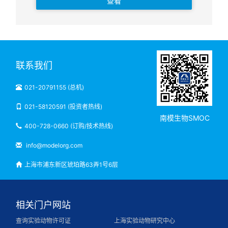
查看
联系我们
021-20791155 (总机)
021-58120591 (投资者热线)
南模生物SMOC
400-728-0660 (订购/技术热线)
info@modelorg.com
上海市浦东新区琥珀路63弄1号6层
相关门户网站
查询实验动物许可证
上海实验动物研究中心