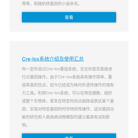
等等，和随机转基因的小鼠命名。
查看
Cre-lox系统介绍及使用汇总
你一定听说过Cre-lox重组系统，无论你是否直接进
行过基因操作。由于Cre-lox系统具有操作简单、重
组率高的优点，如今已经成为体内外遗传操作的强有
力工具。利用Cre-lox系统，可以在特定细胞、组织
或整个生物体，甚至在特定时间点敲除或表达某个基
因，实现对特定基因的时空特异性操作，这对基因功
能的研究和人类疾病动物模型的建立都具有深刻影
响。